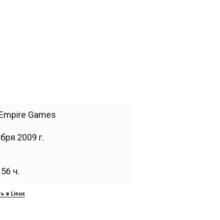
 Empire Games
бря 2009 г.
56 ч.
ь в Linux