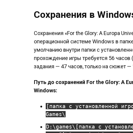
Сохранения в Window
Сохранения «For the Glory: A Europa Univ
операционной системе Windows в папке
умолчанию внутри папки с установленн
прохождение игры требуется 56 часов 
задания — 47 часов, только на сюжет — 
Путь до сохранений For the Glory: A Eu
Windows:
[папка с установленной игр
Games\
D:\games\[папка с установл