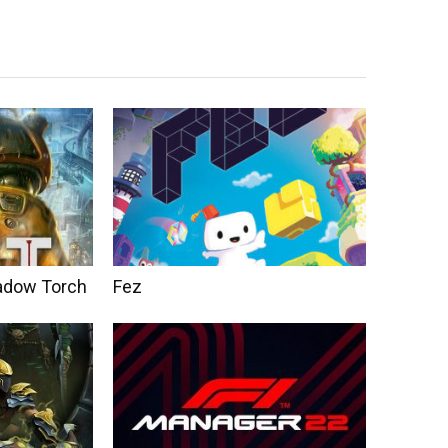
Shadow Torch
Fez