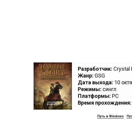
Разработчик:
Crystal
Жанр:
GSG
Дата выхода:
10 октя
Режимы:
сингл
Платформы:
PC
Время прохождения:
Путь в Windows
Пут