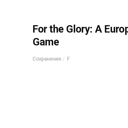
For the Glory: A Euro
Game
Сохранения
F