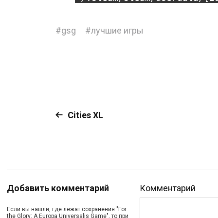
#
gsg
#
лучшие игры
Cities XL
Добавить комментарий
Комментарий
Если вы нашли, где лежат сохранения "For
the Glory: A Europa Universalis Game", то при