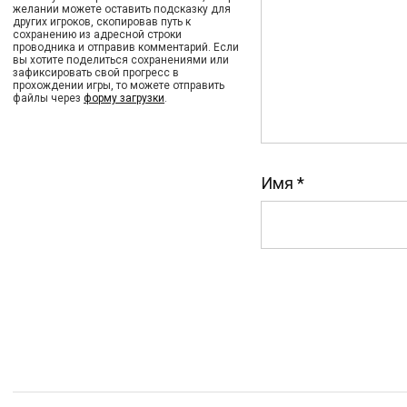
желании можете оставить подсказку для
других игроков, скопировав путь к
сохранению из адресной строки
проводника и отправив комментарий. Если
вы хотите поделиться сохранениями или
зафиксировать свой прогресс в
прохождении игры, то можете отправить
файлы через
форму загрузки
.
Имя
*