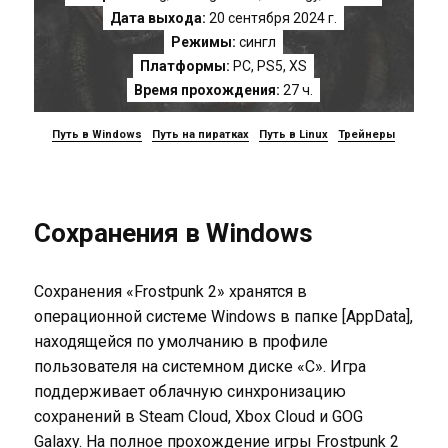
Дата выхода:
20 сентября 2024 г.
Режимы:
сингл
Платформы:
PC
,
PS5
,
XS
Время прохождения:
27 ч.
Путь в Windows
Путь на пиратках
Путь в Linux
Трейнеры
Сохранения в Windows
Сохранения «Frostpunk 2» хранятся в
операционной системе Windows в папке [AppData],
находящейся по умолчанию в профиле
пользователя на системном диске «C». Игра
поддерживает облачную синхронизацию
сохранений в Steam Cloud, Xbox Cloud и GOG
Galaxy. На полное прохождение игры Frostpunk 2