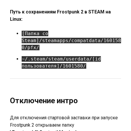
Путь к сохранениям Frostpunk 2 в STEAM на
Linux:
[Папка со
Steam]/steamapps/compatdata/160158
0/pfx/
~/.steam/steam/userdata/[id
пользователя]/1601580/
Отключение интро
Для отключения стартовой заставки при запуске
Frostpunk 2 открываем папку