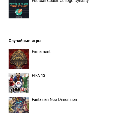
Football Coach: College Dynasty
Случайные игры
Firmament
FIFA 13
Fantasian Neo Dimension