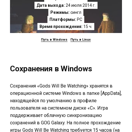
Дата выхода:
24 июля 2014 г.
Режимы:
сингл
Платформы:
PC
Время прохождения:
15 ч.
Путь в Windows
Путь в Linux
Сохранения в Windows
Сохранения «Gods Will Be Watching» хранятся в
операционной системе Windows в папке [AppData],
находящейся по умолчанию в профиле
пользователя на системном диске «C». Игра
поддерживает облачную синхронизацию
сохранений в GOG Galaxy. На полное прохождение
игры Gods Will Be Watching требуется 15 часов (на