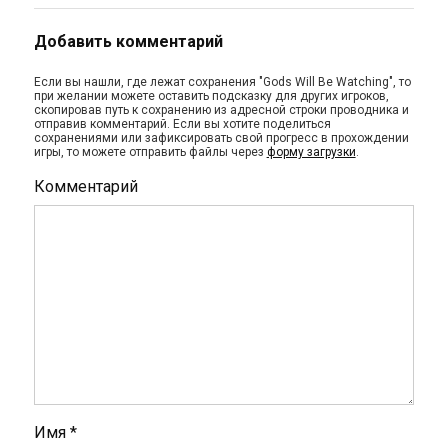
Добавить комментарий
Если вы нашли, где лежат сохранения "Gods Will Be Watching", то
при желании можете оставить подсказку для других игроков,
скопировав путь к сохранению из адресной строки проводника и
отправив комментарий. Если вы хотите поделиться
сохранениями или зафиксировать свой прогресс в прохождении
игры, то можете отправить файлы через
форму загрузки
.
Комментарий
Имя
*