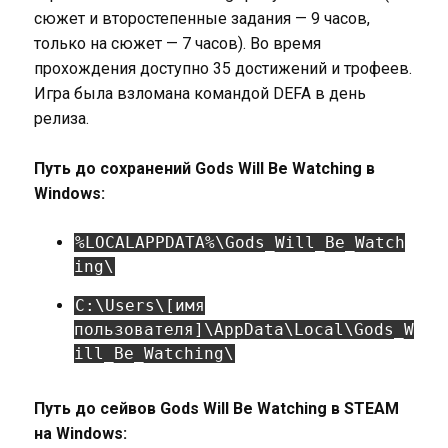
сюжет и второстепенные задания — 9 часов,
только на сюжет — 7 часов). Во время
прохождения доступно 35 достижений и трофеев.
Игра была взломана командой DEFA в день
релиза.
Путь до сохранений Gods Will Be Watching в
Windows:
%LOCALAPPDATA%\Gods_Will_Be_Watch
ing\
C:\Users\[имя
пользователя]\AppData\Local\Gods_W
ill_Be_Watching\
Путь до сейвов Gods Will Be Watching в STEAM
на Windows: