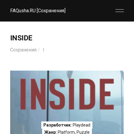
FAQusha.RU [Сохранения]
INSIDE
Сохранения
I
Разработчик:
Playdead
Жанр:
Platform
,
Puzzle