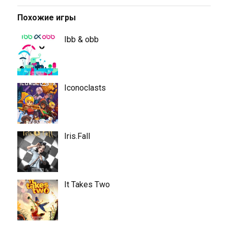
Похожие игры
Ibb & obb
Iconoclasts
Iris.Fall
It Takes Two