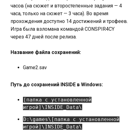
часов (на сюжет и второстепенные задания — 4
часа, только на сюжет — 3 часа). Во время
прохождения доступно 14 достижений и трофеев.
Игра была взломана командой CONSPIR4CY
через 47 дней после релиза.
Название файла сохранений:
Game2.sav
Путь до сохранений INSIDE в Windows:
[папка с установленной
игрой]\INSIDE_Data\
D:\games\[папка с установленной
игрой]\INSIDE_Data\