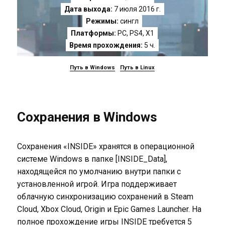
Дата выхода:
7 июля 2016 г.
Режимы:
сингл
Платформы:
PC
,
PS4
,
X1
Время прохождения:
5 ч.
Путь в Windows
Путь в Linux
Сохранения в Windows
Сохранения «INSIDE» хранятся в операционной
системе Windows в папке [INSIDE_Data],
находящейся по умолчанию внутри папки с
установленной игрой. Игра поддерживает
облачную синхронизацию сохранений в Steam
Cloud, Xbox Cloud, Origin и Epic Games Launcher. На
полное прохождение игры INSIDE требуется 5