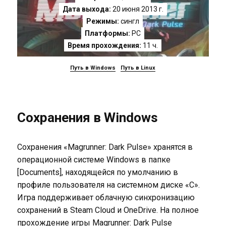
Дата выхода:
20 июня 2013 г.
Режимы:
сингл
Платформы:
PC
Время прохождения:
11 ч.
Путь в Windows
Путь в Linux
Сохранения в Windows
Сохранения «Magrunner: Dark Pulse» хранятся в
операционной системе Windows в папке
[Documents], находящейся по умолчанию в
профиле пользователя на системном диске «C».
Игра поддерживает облачную синхронизацию
сохранений в Steam Cloud и OneDrive. На полное
прохождение игры Magrunner: Dark Pulse