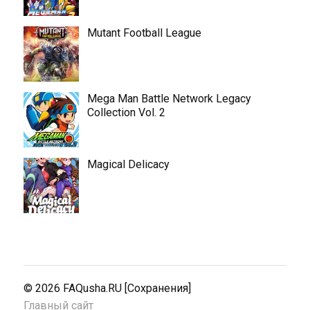
Mutant Football League
Mega Man Battle Network Legacy
Collection Vol. 2
Magical Delicacy
© 2026
FAQusha.RU [Сохранения]
Главный сайт