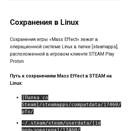
Сохранения в Linux
Сохранения игры «Mass Effect» лежат в
операционной системе Linux в папке [steamapps],
расположенной в игровом клиенте STEAM Play
Proton.
Путь к сохранениям Mass Effect в STEAM на
Linux:
[Папка со
Steam]/steamapps/compatdata/17460/
pfx/
~/.steam/steam/userdata/[id
пользователя]/17460/