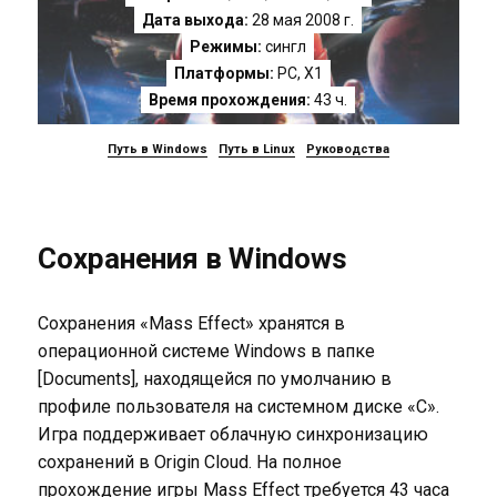
Дата выхода:
28 мая 2008 г.
Режимы:
сингл
Платформы:
PC
,
X1
Время прохождения:
43 ч.
Путь в Windows
Путь в Linux
Руководства
Сохранения в Windows
Сохранения «Mass Effect» хранятся в
операционной системе Windows в папке
[Documents], находящейся по умолчанию в
профиле пользователя на системном диске «C».
Игра поддерживает облачную синхронизацию
сохранений в Origin Cloud. На полное
прохождение игры Mass Effect требуется 43 часа