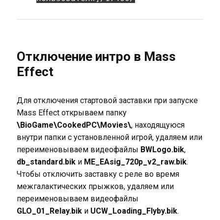
Отключение интро в Mass
Effect
Для отключения стартовой заставки при запуске
Mass Effect открываем папку
\BioGame\CookedPC\Movies\
, находящуюся
внутри папки с установленной игрой, удаляем или
переименовываем видеофайлы
BWLogo.bik
,
db_standard.bik
и
ME_EAsig_720p_v2_raw.bik
.
Чтобы отключить заставку с реле во время
межгалактических прыжков, удаляем или
переименовываем видеофайлы
GLO_01_Relay.bik
и
UCW_Loading_Flyby.bik
.