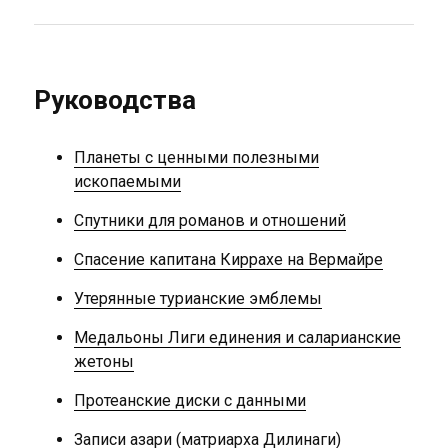
Руководства
Планеты с ценными полезными
ископаемыми
Спутники для романов и отношений
Спасение капитана Киррахе на Вермайре
Утерянные турианские эмблемы
Медальоны Лиги единения и саларианские
жетоны
Протеанские диски с данными
Записи азари (матриарха Дилинаги)