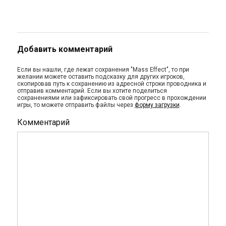
Добавить комментарий
Если вы нашли, где лежат сохранения "Mass Effect", то при
желании можете оставить подсказку для других игроков,
скопировав путь к сохранению из адресной строки проводника и
отправив комментарий. Если вы хотите поделиться
сохранениями или зафиксировать свой прогресс в прохождении
игры, то можете отправить файлы через
форму загрузки
.
Комментарий