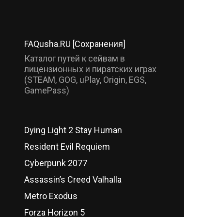
FAQusha.RU [Сохранения]
Каталог путей к сейвам в
лицензионных и пиратских играх
(STEAM, GOG, uPlay, Origin, EGS,
GamePass)
Dying Light 2 Stay Human
Resident Evil Requiem
Cyberpunk 2077
Assassin’s Creed Valhalla
Metro Exodus
Forza Horizon 5