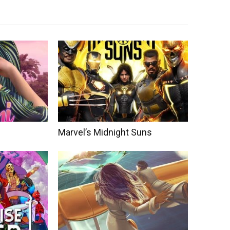
Marvel’s Midnight Suns