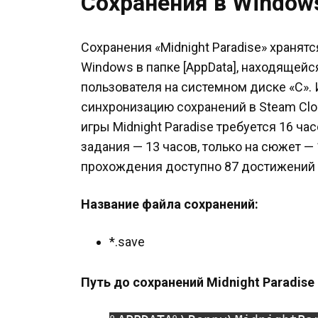
Сохранения в Window
Сохранения «Midnight Paradise» хранят
Windows в папке [AppData], находящей
пользователя на системном диске «C».
синхронизацию сохранений в Steam Cl
игры Midnight Paradise требуется 16 ч
задания — 13 часов, только на сюжет — 
прохождения доступно 87 достижений 
Название файла сохранений:
*.save
Путь до сохранений Midnight Paradise