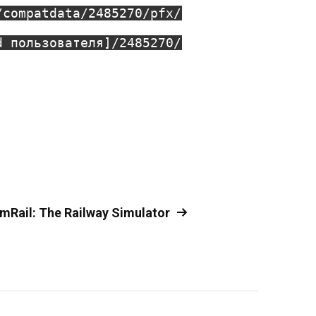
/compatdata/2485270/pfx/
d пользователя]/2485270/
mRail: The Railway Simulator