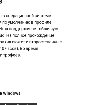
s
ся в операционной системе
ся по умолчанию в профиле
 Игра поддерживает облачную
oud. На полное прохождение
асов (на сюжет и второстепенные
10 часов). Во время
и трофеев.
 в Windows: