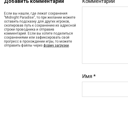
Добавить комментарий
Комментарий
Если вы нашли, где лежат сохранения
"Midnight Paradise", то при желании можете
оставить подсказку для других игроков,
скопировав путь к сохранению из адресной
строки проводника и отправив
комментарий. Если вы хотите поделиться
сохранениями или зафиксировать свой
прогресс в прохождении игры, то можете
отправить файлы через
форму загрузки
.
Имя
*