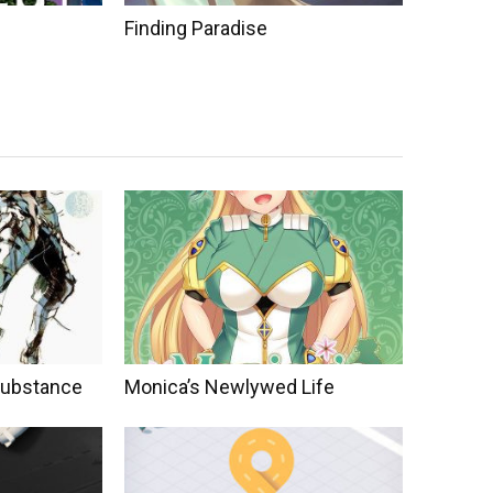
Finding Paradise
 Substance
Monica’s Newlywed Life