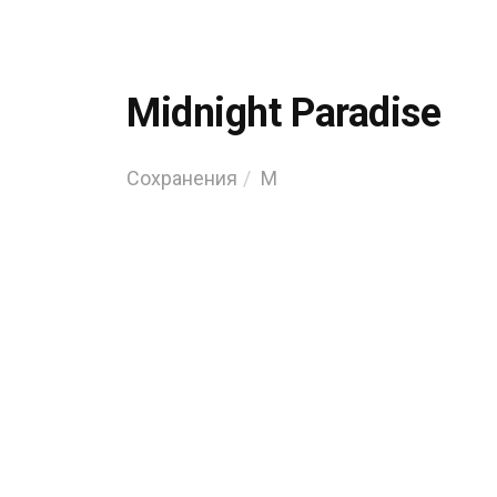
Midnight Paradise
Сохранения
M