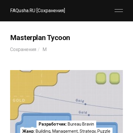
FAQusha.RU [Сохранения]
Masterplan Tycoon
Сохранения
M
Разработчик:
Bureau Bravin
Жанр:
Building
,
Management
,
Strategy
,
Puzzle