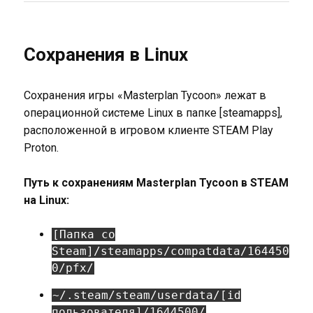
Сохранения в Linux
Сохранения игры «Masterplan Tycoon» лежат в
операционной системе Linux в папке [steamapps],
расположенной в игровом клиенте STEAM Play
Proton.
Путь к сохранениям Masterplan Tycoon в STEAM
на Linux:
[Папка со
Steam]/steamapps/compatdata/164450
0/pfx/
~/.steam/steam/userdata/[id
пользователя]/1644500/