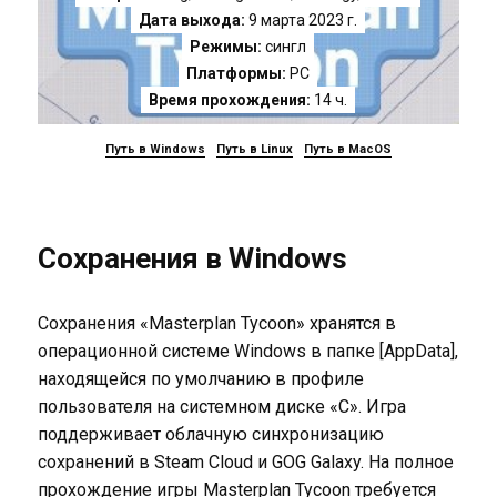
Дата выхода:
9 марта 2023 г.
Режимы:
сингл
Платформы:
PC
Время прохождения:
14 ч.
Путь в Windows
Путь в Linux
Путь в MacOS
Сохранения в Windows
Сохранения «Masterplan Tycoon» хранятся в
операционной системе Windows в папке [AppData],
находящейся по умолчанию в профиле
пользователя на системном диске «C». Игра
поддерживает облачную синхронизацию
сохранений в Steam Cloud и GOG Galaxy. На полное
прохождение игры Masterplan Tycoon требуется