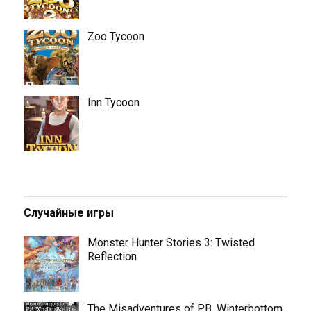
Zoo Tycoon
Inn Tycoon
Случайные игры
Monster Hunter Stories 3: Twisted
Reflection
The Misadventures of P.B. Winterbottom