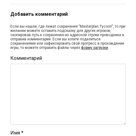
Добавить комментарий
Если вы нашли, где лежат сохранения "Masterplan Tycoon", то при
желании можете оставить подсказку для других игроков,
скопировав путь к сохранению из адресной строки проводника и
отправив комментарий. Если вы хотите поделиться
сохранениями или зафиксировать свой прогресс в прохождении
игры, то можете отправить файлы через
форму загрузки
.
Комментарий
Имя
*