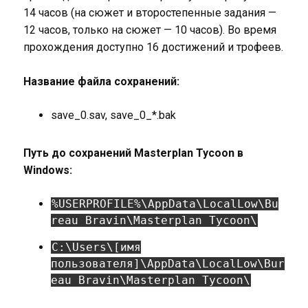
14 часов (на сюжет и второстепенные задания —
12 часов, только на сюжет — 10 часов). Во время
прохождения доступно 16 достижений и трофеев.
Название файла сохранений:
save_0.sav, save_0_*.bak
Путь до сохранений Masterplan Tycoon в
Windows:
%USERPROFILE%\AppData\LocalLow\Bu
reau Bravin\Masterplan Tycoon\
C:\Users\[имя
пользователя]\AppData\LocalLow\Bur
eau Bravin\Masterplan Tycoon\