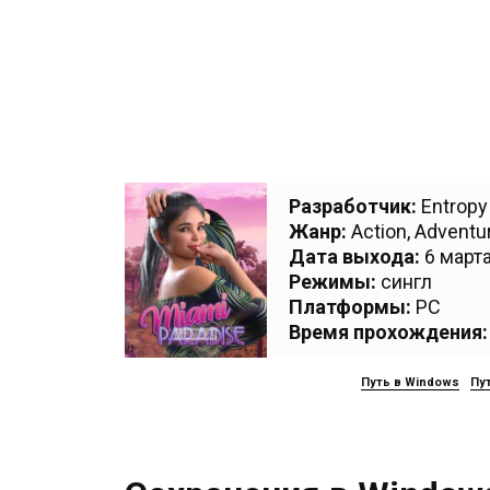
Разработчик:
Entropy
Жанр:
Action
,
Adventu
Дата выхода:
6 марта
Режимы:
сингл
Платформы:
PC
Время прохождения:
Путь в Windows
Пут