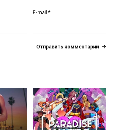
E-mail
*