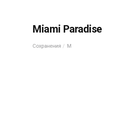
Miami Paradise
Сохранения
M