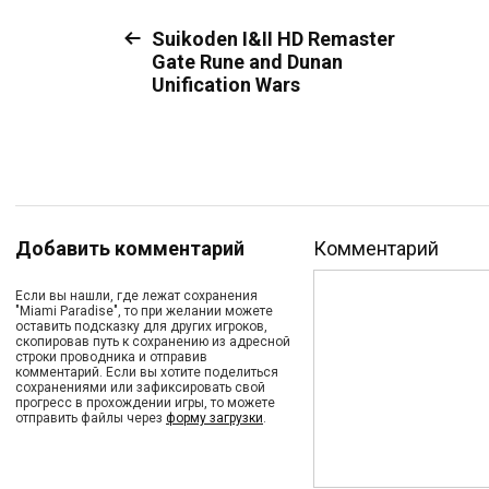
Suikoden I&II HD Remaster
Gate Rune and Dunan
Unification Wars
Добавить комментарий
Комментарий
Если вы нашли, где лежат сохранения
"Miami Paradise", то при желании можете
оставить подсказку для других игроков,
скопировав путь к сохранению из адресной
строки проводника и отправив
комментарий. Если вы хотите поделиться
сохранениями или зафиксировать свой
прогресс в прохождении игры, то можете
отправить файлы через
форму загрузки
.