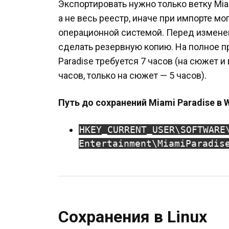
Экспортировать нужно только ветку Mia
а не весь реестр, иначе при импорте м
операционной системой. Перед измене
сделать резервную копию. На полное 
Paradise требуется 7 часов (на сюжет 
часов, только на сюжет — 5 часов).
Путь до сохранений Miami Paradise в 
HKEY_CURRENT_USER\SOFTWARE
Entertainment\MiamiParadis
Сохранения в Linux