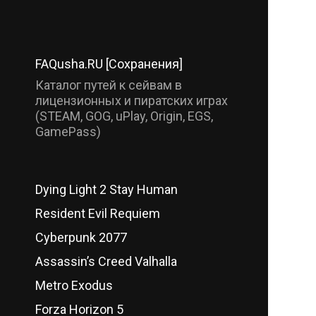
FAQusha.RU [Сохранения]
Каталог путей к сейвам в
лицензионных и пиратских играх
(STEAM, GOG, uPlay, Origin, EGS,
GamePass)
Dying Light 2 Stay Human
Resident Evil Requiem
Cyberpunk 2077
Assassin’s Creed Valhalla
Metro Exodus
Forza Horizon 5