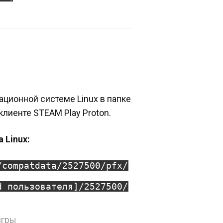
ационной системе Linux в папке
клиенте STEAM Play Proton.
 Linux:
/compatdata/2527500/pfx/
d пользователя]/2527500/
игры