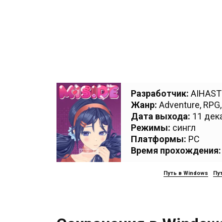
Разработчик:
AIHAS
Жанр:
Adventure
,
RPG
Дата выхода:
11 дека
Режимы:
сингл
Платформы:
PC
Время прохождения:
Путь в Windows
Пут