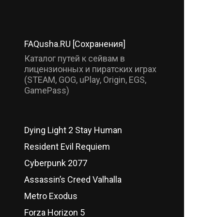
FAQusha.RU [Сохранения]
Каталог путей к сейвам в
лицензионных и пиратских играх
(STEAM, GOG, uPlay, Origin, EGS,
GamePass)
Dying Light 2 Stay Human
Resident Evil Requiem
Cyberpunk 2077
Assassin’s Creed Valhalla
Metro Exodus
Forza Horizon 5