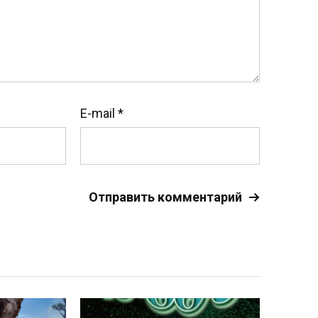
E-mail
*