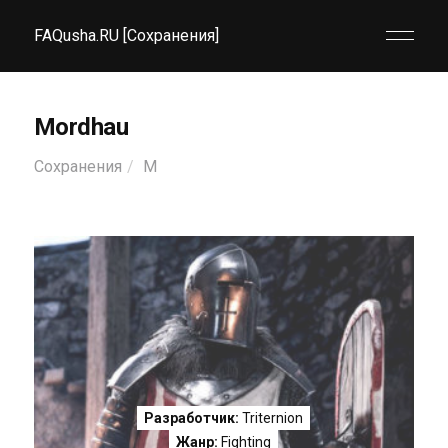
FAQusha.RU [Сохранения]
Mordhau
Сохранения
M
Разработчик:
Triternion
Жанр:
Fighting