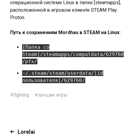
операционной системе Linux в папке [steamapps],
расположенной в игровом клиенте STEAM Play
Proton.
Путь к сохранениям Mordhau в STEAM на Linux:
[Папка со
Steam]/steamapps/compatdata/629760
/pfx/
~/.steam/steam/userdata/[id
пользователя]/629760/
#
fighting
#
лучшие игры
Lorelai