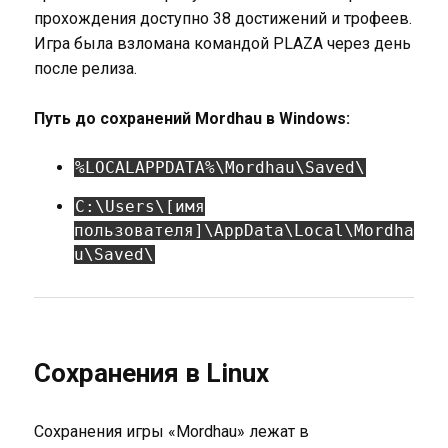
прохождения доступно 38 достижений и трофеев.
Игра была взломана командой PLAZA через день
после релиза.
Путь до сохранений Mordhau в Windows:
%LOCALAPPDATA%\Mordhau\Saved\
C:\Users\[имя
пользователя]\AppData\Local\Mordha
u\Saved\
Сохранения в Linux
Сохранения игры «Mordhau» лежат в