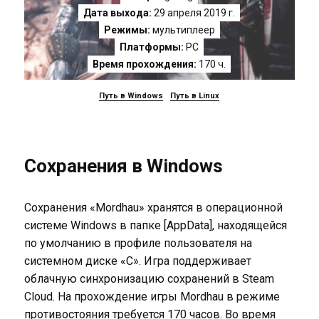
Дата выхода:
29 апреля 2019 г.
Режимы:
мультиплеер
Платформы:
PC
Время прохождения:
170 ч.
Путь в Windows
Путь в Linux
Сохранения в Windows
Сохранения «Mordhau» хранятся в операционной
системе Windows в папке [AppData], находящейся
по умолчанию в профиле пользователя на
системном диске «C». Игра поддерживает
облачную синхронизацию сохранений в Steam
Cloud. На прохождение игры Mordhau в режиме
противостояния требуется 170 часов. Во время