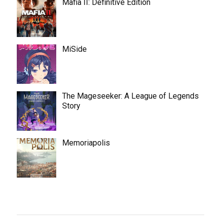
Mafia II: Definitive Edition
MiSide
The Mageseeker: A League of Legends
Story
Memoriapolis