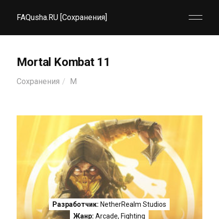
FAQusha.RU [Сохранения]
Mortal Kombat 11
Сохранения
M
Разработчик:
NetherRealm Studios
Жанр:
Arcade
,
Fighting