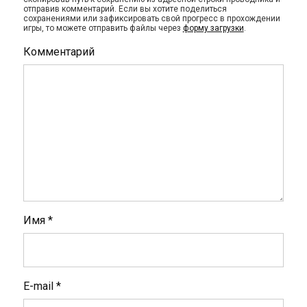
отправив комментарий. Если вы хотите поделиться
сохранениями или зафиксировать свой прогресс в прохождении
игры, то можете отправить файлы через
форму загрузки
.
Комментарий
Имя
*
E-mail
*