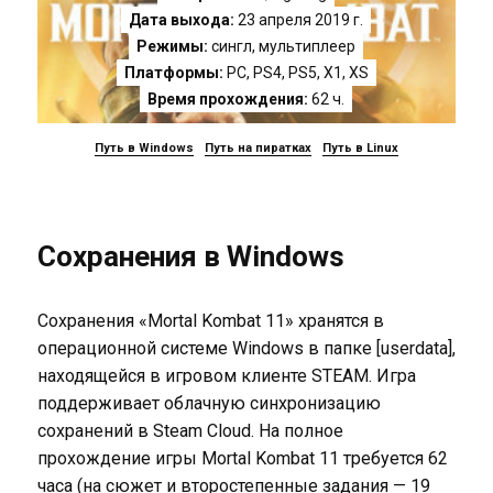
Дата выхода:
23 апреля 2019 г.
Режимы:
сингл, мультиплеер
Платформы:
PC
,
PS4
,
PS5
,
X1
,
XS
Время прохождения:
62 ч.
Путь в Windows
Путь на пиратках
Путь в Linux
Сохранения в Windows
Сохранения «Mortal Kombat 11» хранятся в
операционной системе Windows в папке [userdata],
находящейся в игровом клиенте STEAM. Игра
поддерживает облачную синхронизацию
сохранений в Steam Cloud. На полное
прохождение игры Mortal Kombat 11 требуется 62
часа (на сюжет и второстепенные задания — 19