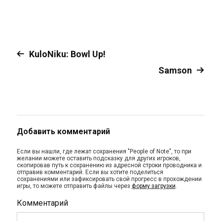
KuloNiku: Bowl Up!
Samson
Добавить комментарий
Если вы нашли, где лежат сохранения "People of Note", то при
желании можете оставить подсказку для других игроков,
скопировав путь к сохранению из адресной строки проводника и
отправив комментарий. Если вы хотите поделиться
сохранениями или зафиксировать свой прогресс в прохождении
игры, то можете отправить файлы через
форму загрузки
.
Комментарий