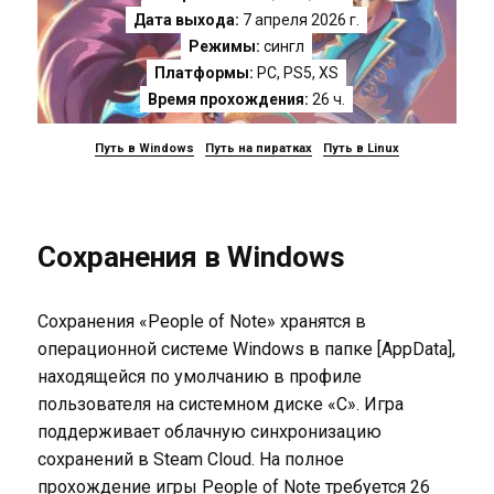
Дата выхода:
7 апреля 2026 г.
Режимы:
сингл
Платформы:
PC
,
PS5
,
XS
Время прохождения:
26 ч.
Путь в Windows
Путь на пиратках
Путь в Linux
Сохранения в Windows
Сохранения «People of Note» хранятся в
операционной системе Windows в папке [AppData],
находящейся по умолчанию в профиле
пользователя на системном диске «C». Игра
поддерживает облачную синхронизацию
сохранений в Steam Cloud. На полное
прохождение игры People of Note требуется 26