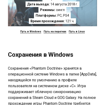
Дата выхода:
14 августа 2018 г.
Режимы:
сингл
Платформы:
PC
,
PS4
Время прохождения:
121 ч.
Путь в Windows
Путь на пиратках
Путь в Linux
Сохранения в Windows
Сохранения «Phantom Doctrine» хранятся в
операционной системе Windows в папке [AppData],
находящейся по умолчанию в профиле
пользователя на системном диске «C». Игра
поддерживает облачную синхронизацию
сохранений в Steam Cloud и GOG Galaxy. На полное
прохождение игры Phantom Doctrine требуется