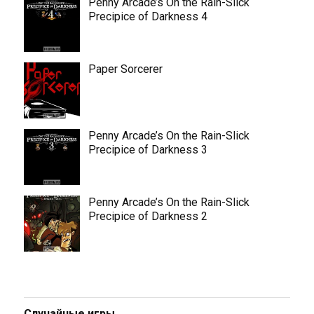
Penny Arcade’s On the Rain-Slick
Precipice of Darkness 4
Paper Sorcerer
Penny Arcade’s On the Rain-Slick
Precipice of Darkness 3
Penny Arcade’s On the Rain-Slick
Precipice of Darkness 2
Случайные игры