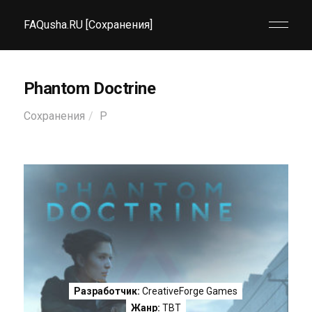
FAQusha.RU [Сохранения]
Phantom Doctrine
Сохранения
P
Разработчик:
CreativeForge Games
Жанр:
TBT