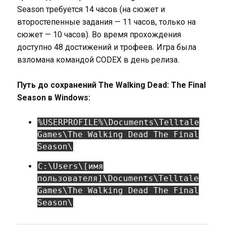
Season требуется 14 часов (на сюжет и
второстепенные задания — 11 часов, только на
сюжет — 10 часов). Во время прохождения
доступно 48 достижений и трофеев. Игра была
взломана командой CODEX в день релиза.
Путь до сохранений The Walking Dead: The Final
Season в Windows:
%USERPROFILE%\Documents\Telltale
Games\The Walking Dead The Final
Season\
C:\Users\[имя
пользователя]\Documents\Telltale
Games\The Walking Dead The Final
Season\