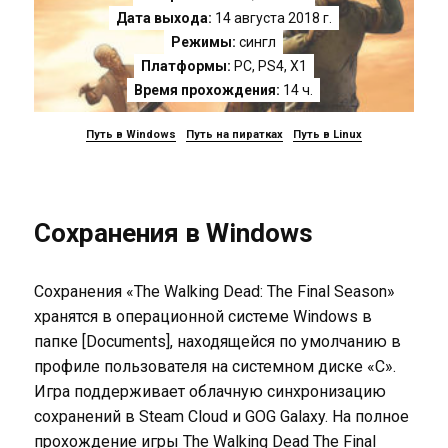
Дата выхода:
14 августа 2018 г.
Режимы:
сингл
Платформы:
PC
,
PS4
,
X1
Время прохождения:
14 ч.
Путь в Windows
Путь на пиратках
Путь в Linux
Сохранения в Windows
Сохранения «The Walking Dead: The Final Season»
хранятся в операционной системе Windows в
папке [Documents], находящейся по умолчанию в
профиле пользователя на системном диске «C».
Игра поддерживает облачную синхронизацию
сохранений в Steam Cloud и GOG Galaxy. На полное
прохождение игры The Walking Dead The Final