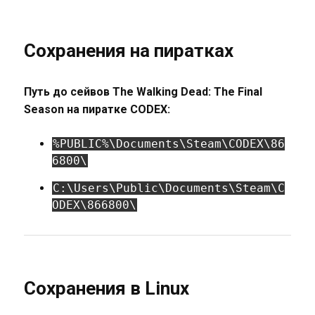
Сохранения на пиратках
Путь до сейвов The Walking Dead: The Final
Season на пиратке CODEX:
%PUBLIC%\Documents\Steam\CODEX\86
6800\
C:\Users\Public\Documents\Steam\C
ODEX\866800\
Сохранения в Linux