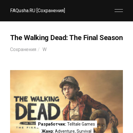
FAQusha.RU [Сохранения]
The Walking Dead: The Final Season
Сохранения
W
Разработчик:
Telltale Games
Жанр:
Adventure
,
Survival