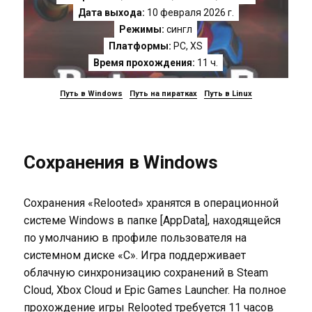
Дата выхода:
10 февраля 2026 г.
Режимы:
сингл
Платформы:
PC
,
XS
Время прохождения:
11 ч.
Путь в Windows
Путь на пиратках
Путь в Linux
Сохранения в Windows
Сохранения «Relooted» хранятся в операционной
системе Windows в папке [AppData], находящейся
по умолчанию в профиле пользователя на
системном диске «C». Игра поддерживает
облачную синхронизацию сохранений в Steam
Cloud, Xbox Cloud и Epic Games Launcher. На полное
прохождение игры Relooted требуется 11 часов