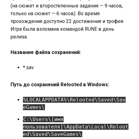
(на сюжет и второстепенные задания — 9 часов,
только на сюжет — 6 часов). Во время
прохождения доступно 22 достижения и трофея.
Игра была взломана командой RUNE в день
релиза.
Название файла сохранений:
*.sav
Путь до сохранений Relooted в Windows:
%LOCALAPPDATA%\Relooted\Saved\Sav
eGames\
C:\Users\[имя
пользователя]\AppData\Local\Reloot
ed\Saved\SaveGames\