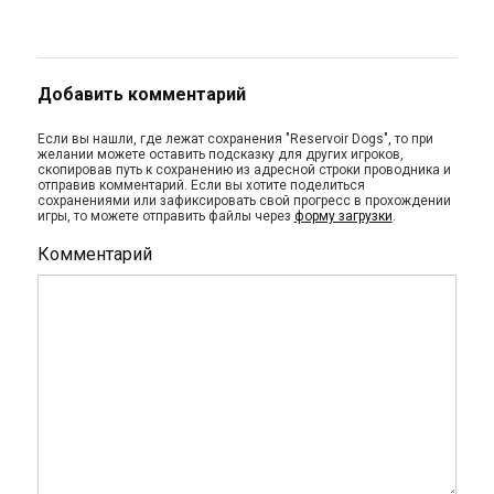
Добавить комментарий
Если вы нашли, где лежат сохранения "Reservoir Dogs", то при
желании можете оставить подсказку для других игроков,
скопировав путь к сохранению из адресной строки проводника и
отправив комментарий. Если вы хотите поделиться
сохранениями или зафиксировать свой прогресс в прохождении
игры, то можете отправить файлы через
форму загрузки
.
Комментарий