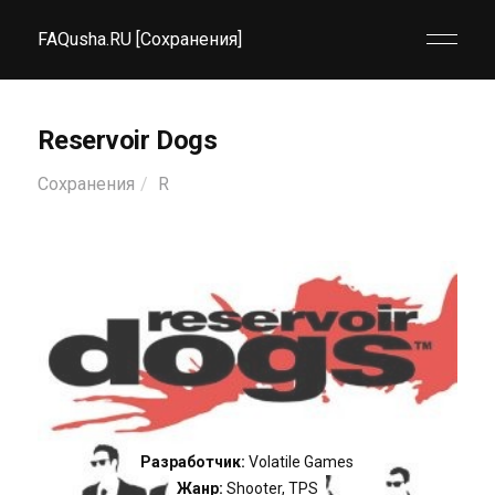
FAQusha.RU [Сохранения]
Reservoir Dogs
Сохранения
R
Разработчик:
Volatile Games
Жанр:
Shooter
,
TPS