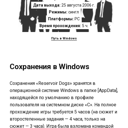
Дата выхода:
25 августа 2006 г.
Режимы:
сингл
Платформы:
PC
Время прохождения:
5 ч.
Путь в Windows
Сохранения в Windows
Сохранения «Reservoir Dogs» хранятся в
операционной системе Windows в папке [AppData],
находящейся по умолчанию в профиле
пользователя на системном диске «C». На полное
прохождение игры требуется 5 часов (на сюжет и
второстепенные задания — 4 часа, только на
сюжет — 3 часа). Игра была взломана командой