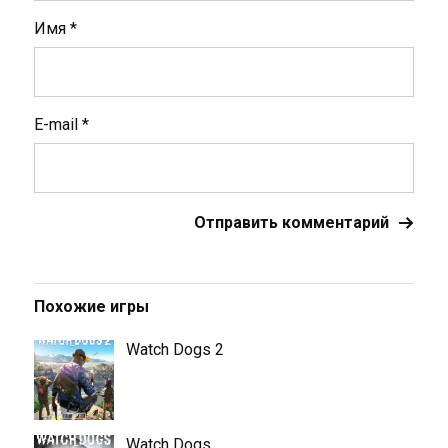
Имя
*
E-mail
*
Похожие игры
Watch Dogs 2
Watch Dogs