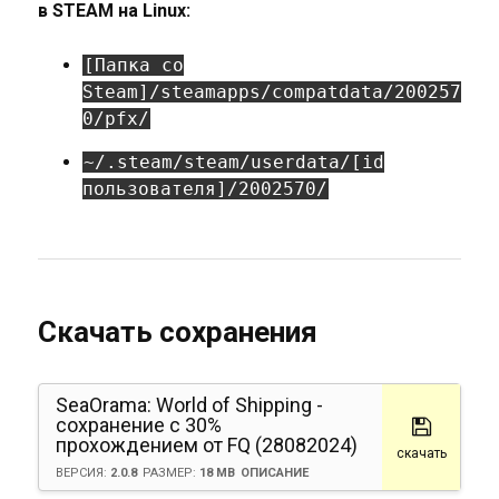
в STEAM на Linux:
[Папка со
Steam]/steamapps/compatdata/200257
0/pfx/
~/.steam/steam/userdata/[id
пользователя]/2002570/
Скачать сохранения
SeaOrama: World of Shipping -
сохранение с 30%
прохождением от FQ (28082024)
скачать
ВЕРСИЯ:
2.0.8
РАЗМЕР:
18 MB
ОПИСАНИЕ