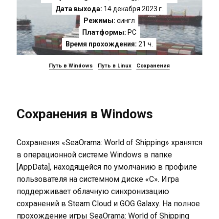
Дата выхода:
14 декабря 2023 г.
Режимы:
сингл
Платформы:
PC
Время прохождения:
21 ч.
Путь в Windows
Путь в Linux
Сохранения
Сохранения в Windows
Сохранения «SeaOrama: World of Shipping» хранятся
в операционной системе Windows в папке
[AppData], находящейся по умолчанию в профиле
пользователя на системном диске «C». Игра
поддерживает облачную синхронизацию
сохранений в Steam Cloud и GOG Galaxy. На полное
прохождение игры SeaOrama: World of Shipping