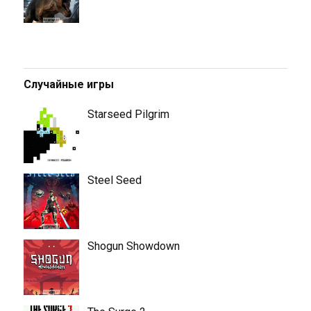
Случайные игры
Starseed Pilgrim
Steel Seed
Shogun Showdown