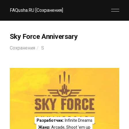
FAQusha.RU [Сохранения]
Sky Force Anniversary
Сохранения
S
Разработчик:
Infinite Dreams
Жанр:
Arcade
,
Shoot 'em up