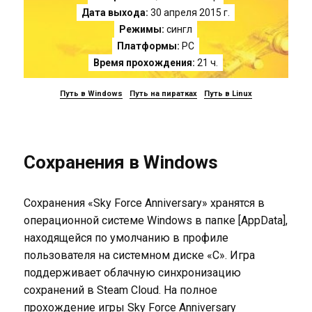
Дата выхода:
30 апреля 2015 г.
Режимы:
сингл
Платформы:
PC
Время прохождения:
21 ч.
Путь в Windows
Путь на пиратках
Путь в Linux
Сохранения в Windows
Сохранения «Sky Force Anniversary» хранятся в
операционной системе Windows в папке [AppData],
находящейся по умолчанию в профиле
пользователя на системном диске «C». Игра
поддерживает облачную синхронизацию
сохранений в Steam Cloud. На полное
прохождение игры Sky Force Anniversary