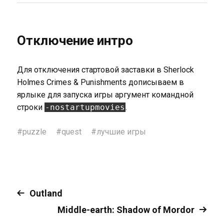
Отключение интро
Для отключения стартовой заставки в Sherlock
Holmes Crimes & Punishments дописываем в
ярлыке для запуска игры аргумент командной
строки
-nostartupmovies
.
#
puzzle
#
quest
#
лучшие игры
Outland
Middle-earth: Shadow of Mordor