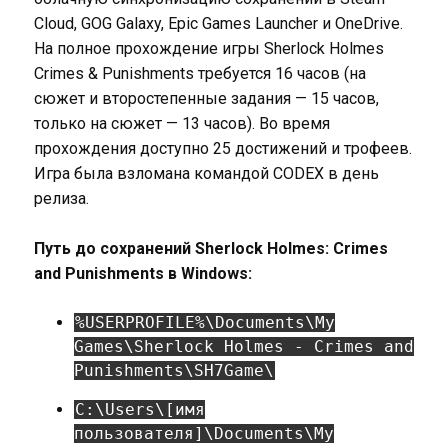
Cloud, GOG Galaxy, Epic Games Launcher и OneDrive.
На полное прохождение игры Sherlock Holmes
Crimes & Punishments требуется 16 часов (на
сюжет и второстепенные задания — 15 часов,
только на сюжет — 13 часов). Во время
прохождения доступно 25 достижений и трофеев.
Игра была взломана командой CODEX в день
релиза.
Путь до сохранений Sherlock Holmes: Crimes
and Punishments в Windows:
%USERPROFILE%\Documents\My
Games\Sherlock Holmes - Crimes and
Punishments\SH7Game\
C:\Users\[имя
пользователя]\Documents\My