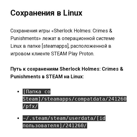
Сохранения в Linux
Сохранения игры «Sherlock Holmes: Crimes &
Punishments» лежат в операционной системе
Linux в папке [steamapps], расположенной в
игровом клиенте STEAM Play Proton.
Путь к сохранениям Sherlock Holmes: Crimes &
Punishments в STEAM на Linux:
[Папка со
Steam]/steamapps/compatdata/241260
/pfx/
~/.steam/steam/userdata/[id
пользователя]/241260/