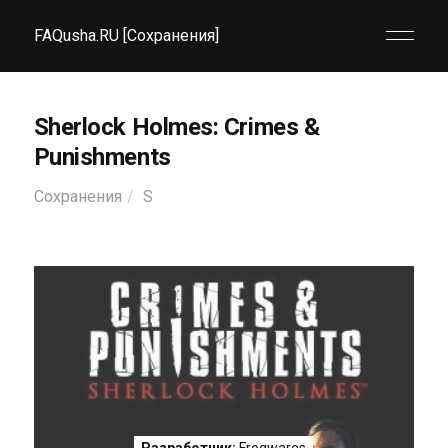
FAQusha.RU [Сохранения]
Sherlock Holmes: Crimes &
Punishments
Сохранения
S