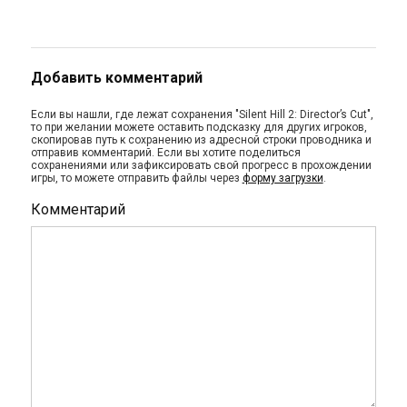
Добавить комментарий
Если вы нашли, где лежат сохранения "Silent Hill 2: Director’s Cut",
то при желании можете оставить подсказку для других игроков,
скопировав путь к сохранению из адресной строки проводника и
отправив комментарий. Если вы хотите поделиться
сохранениями или зафиксировать свой прогресс в прохождении
игры, то можете отправить файлы через
форму загрузки
.
Комментарий