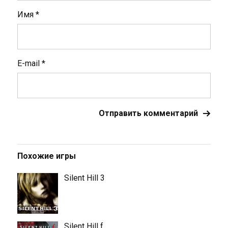
Имя
*
E-mail
*
Похожие игры
Silent Hill 3
Silent Hill f