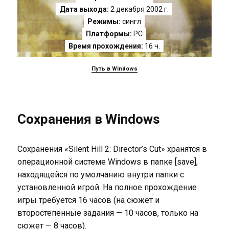
Дата выхода:
2 декабря 2002 г.
Режимы:
сингл
Платформы:
PC
Время прохождения:
16 ч.
Путь в Windows
Сохранения в Windows
Сохранения «Silent Hill 2: Director’s Cut» хранятся в
операционной системе Windows в папке [save],
находящейся по умолчанию внутри папки с
установленной игрой. На полное прохождение
игры требуется 16 часов (на сюжет и
второстепенные задания — 10 часов, только на
сюжет — 8 часов).