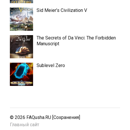
Sid Meier’s Civilization V
The Secrets of Da Vinci: The Forbidden
Manuscript
Sublevel Zero
© 2026
FAQusha.RU [Сохранения]
Главный сайт