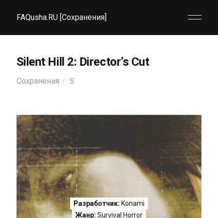
FAQusha.RU [Сохранения]
Silent Hill 2: Director’s Cut
Сохранения
S
Разработчик:
Konami
Жанр:
Survival Horror