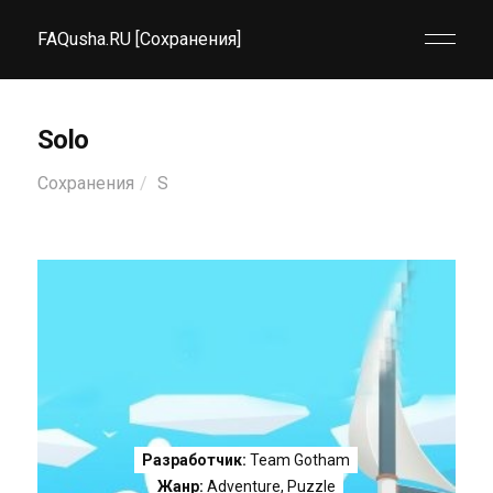
FAQusha.RU [Сохранения]
Solo
Сохранения
S
Разработчик:
Team Gotham
Жанр:
Adventure
,
Puzzle