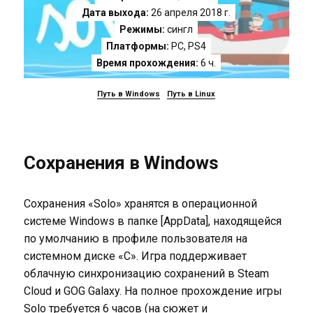
Дата выхода:
26 апреля 2018 г.
Режимы:
сингл
Платформы:
PC
,
PS4
Время прохождения:
6 ч.
Путь в Windows
Путь в Linux
Сохранения в Windows
Сохранения «Solo» хранятся в операционной
системе Windows в папке [AppData], находящейся
по умолчанию в профиле пользователя на
системном диске «C». Игра поддерживает
облачную синхронизацию сохранений в Steam
Cloud и GOG Galaxy. На полное прохождение игры
Solo требуется 6 часов (на сюжет и