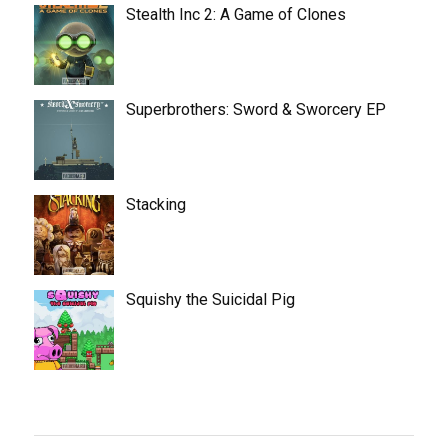
Stealth Inc 2: A Game of Clones
Superbrothers: Sword & Sworcery EP
Stacking
Squishy the Suicidal Pig