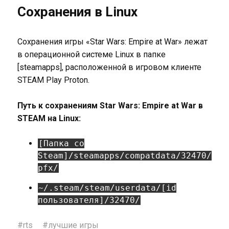
Сохранения в Linux
Сохранения игры «Star Wars: Empire at War» лежат
в операционной системе Linux в папке
[steamapps], расположенной в игровом клиенте
STEAM Play Proton.
Путь к сохранениям Star Wars: Empire at War в
STEAM на Linux:
[Папка со
Steam]/steamapps/compatdata/32470/
pfx/
~/.steam/steam/userdata/[id
пользователя]/32470/
#
rts
#
лучшие игры