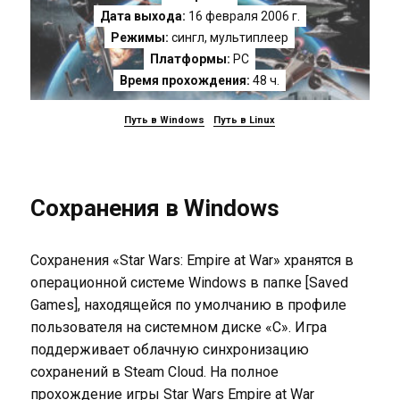
Дата выхода:
16 февраля 2006 г.
Режимы:
сингл, мультиплеер
Платформы:
PC
Время прохождения:
48 ч.
Путь в Windows
Путь в Linux
Сохранения в Windows
Сохранения «Star Wars: Empire at War» хранятся в
операционной системе Windows в папке [Saved
Games], находящейся по умолчанию в профиле
пользователя на системном диске «C». Игра
поддерживает облачную синхронизацию
сохранений в Steam Cloud. На полное
прохождение игры Star Wars Empire at War