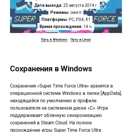
Дата выхода:
25 августа 2014 г.
Режимы:
сингл
Платформы:
PC
,
PS4
,
X1
Время прохождения:
14 ч.
Путь в Windows
Путь в Linux
Сохранения в Windows
Сохранения «Super Time Force Ultra» хранятся в
операционной системе Windows в папке [AppData],
находящейся по умолчанию в профиле
пользователя на системном диске «C». Игра
поддерживает облачную синхронизацию
сохранений в Steam Cloud. На полное
прохождение игры Super Time Force Ultra