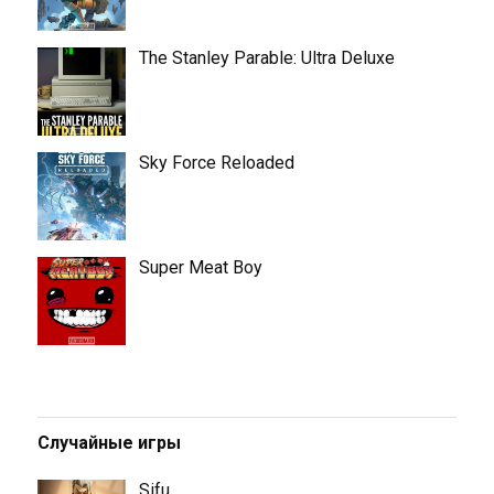
The Stanley Parable: Ultra Deluxe
Sky Force Reloaded
Super Meat Boy
Случайные игры
Sifu