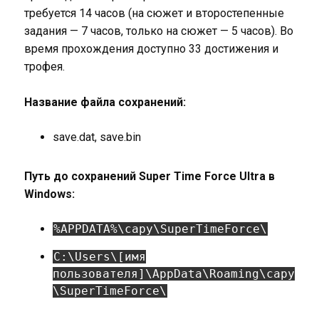
требуется 14 часов (на сюжет и второстепенные
задания — 7 часов, только на сюжет — 5 часов). Во
время прохождения доступно 33 достижения и
трофея.
Название файла сохранений:
save.dat, save.bin
Путь до сохранений Super Time Force Ultra в
Windows:
%APPDATA%\capy\SuperTimeForce\
C:\Users\[имя
пользователя]\AppData\Roaming\capy
\SuperTimeForce\