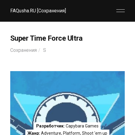
FAQusha.RU [Сохранения]
Super Time Force Ultra
Сохранения
S
Разработчик:
Capybara Games
Жанр:
Adventure
,
Platform
,
Shoot 'em up