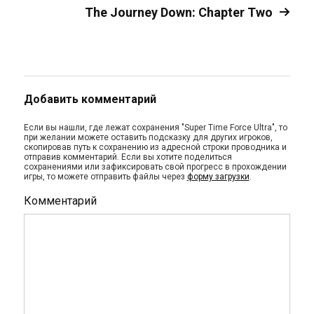
The Journey Down: Chapter Two
Добавить комментарий
Если вы нашли, где лежат сохранения "Super Time Force Ultra", то
при желании можете оставить подсказку для других игроков,
скопировав путь к сохранению из адресной строки проводника и
отправив комментарий. Если вы хотите поделиться
сохранениями или зафиксировать свой прогресс в прохождении
игры, то можете отправить файлы через
форму загрузки
.
Комментарий