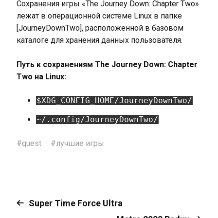
Сохранения игры «The Journey Down: Chapter Two»
лежат в операционной системе Linux в папке
[JourneyDownTwo], расположенной в базовом
каталоге для хранения данных пользователя.
Путь к сохранениям The Journey Down: Chapter
Two на Linux:
$XDG_CONFIG_HOME/JourneyDownTwo/
~/.config/JourneyDownTwo/
#
quest
#
лучшие игры
Super Time Force Ultra