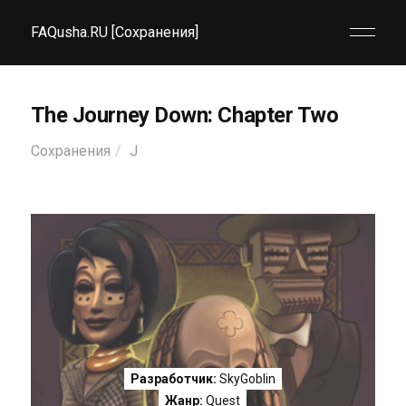
FAQusha.RU [Сохранения]
The Journey Down: Chapter Two
Сохранения
J
Разработчик:
SkyGoblin
Жанр:
Quest