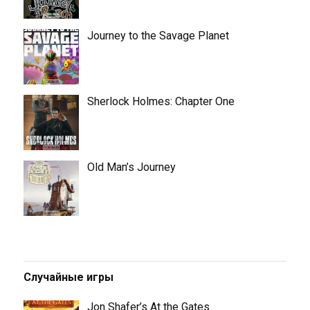
Journey to the Savage Planet
Sherlock Holmes: Chapter One
Old Man’s Journey
Случайные игры
Jon Shafer’s At the Gates