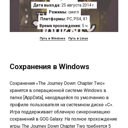
Дата выхода:
25 августа 2014 г.
Режимы:
сингл
Платформы:
PC
,
PS4
,
X1
Время прохождения:
5 ч.
Путь в Windows
Путь в Linux
Сохранения в Windows
Сохранения «The Journey Down: Chapter Two»
хранятся в операционной системе Windows в
папке [AppData], находящейся по умолчанию в
профиле пользователя на системном диске «C».
Игра поддерживает облачную синхронизацию
сохранений в GOG Galaxy. На полное прохождение
игры The Journey Down Chapter Two требуется 5