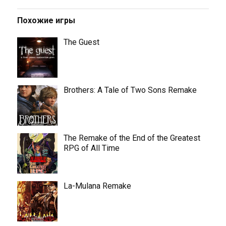
Похожие игры
The Guest
Brothers: A Tale of Two Sons Remake
The Remake of the End of the Greatest
RPG of All Time
La-Mulana Remake