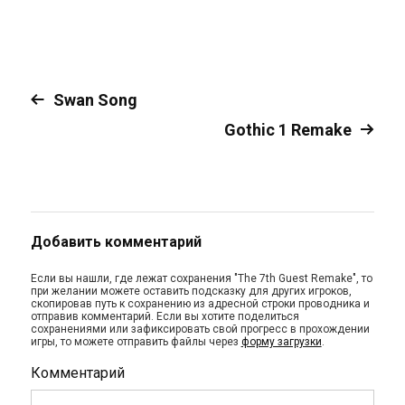
Swan Song
Gothic 1 Remake
Добавить комментарий
Если вы нашли, где лежат сохранения "The 7th Guest Remake", то
при желании можете оставить подсказку для других игроков,
скопировав путь к сохранению из адресной строки проводника и
отправив комментарий. Если вы хотите поделиться
сохранениями или зафиксировать свой прогресс в прохождении
игры, то можете отправить файлы через
форму загрузки
.
Комментарий