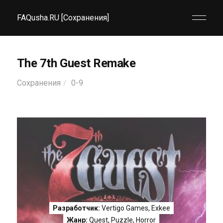
FAQusha.RU [Сохранения]
The 7th Guest Remake
Сохранения
0-9
Разработчик:
Vertigo Games, Exkee
Жанр:
Quest
,
Puzzle
,
Horror