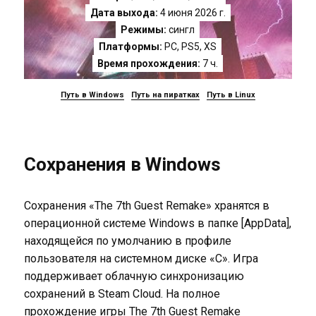
Дата выхода:
4 июня 2026 г.
Режимы:
сингл
Платформы:
PC
,
PS5
,
XS
Время прохождения:
7 ч.
Путь в Windows
Путь на пиратках
Путь в Linux
Сохранения в Windows
Сохранения «The 7th Guest Remake» хранятся в
операционной системе Windows в папке [AppData],
находящейся по умолчанию в профиле
пользователя на системном диске «C». Игра
поддерживает облачную синхронизацию
сохранений в Steam Cloud. На полное
прохождение игры The 7th Guest Remake