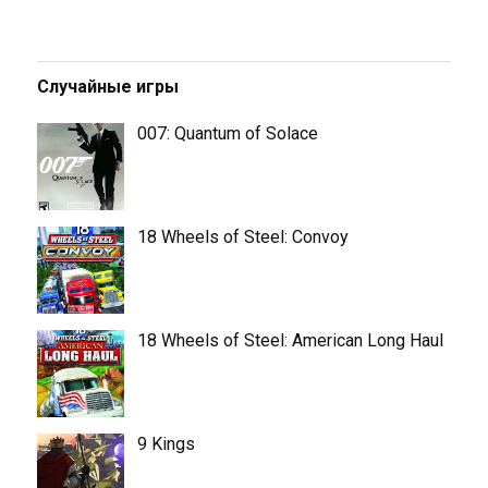
Случайные игры
007: Quantum of Solace
18 Wheels of Steel: Convoy
18 Wheels of Steel: American Long Haul
9 Kings