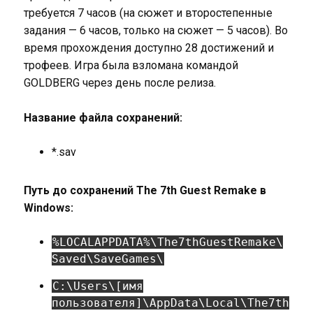
требуется 7 часов (на сюжет и второстепенные
задания — 6 часов, только на сюжет — 5 часов). Во
время прохождения доступно 28 достижений и
трофеев. Игра была взломана командой
GOLDBERG через день после релиза.
Название файла сохранений:
*.sav
Путь до сохранений The 7th Guest Remake в
Windows:
%LOCALAPPDATA%\The7thGuestRemake\
Saved\SaveGames\
C:\Users\[имя
пользователя]\AppData\Local\The7th