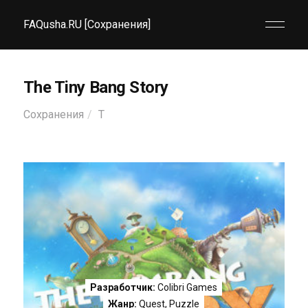
FAQusha.RU [Сохранения]
The Tiny Bang Story
Сохранения
T
Разработчик:
Colibri Games
Жанр:
Quest
,
Puzzle