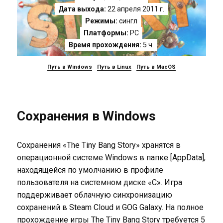
Дата выхода:
22 апреля 2011 г.
Режимы:
сингл
Платформы:
PC
Время прохождения:
5 ч.
Путь в Windows
Путь в Linux
Путь в MacOS
Сохранения в Windows
Сохранения «The Tiny Bang Story» хранятся в
операционной системе Windows в папке [AppData],
находящейся по умолчанию в профиле
пользователя на системном диске «C». Игра
поддерживает облачную синхронизацию
сохранений в Steam Cloud и GOG Galaxy. На полное
прохождение игры The Tiny Bang Story требуется 5