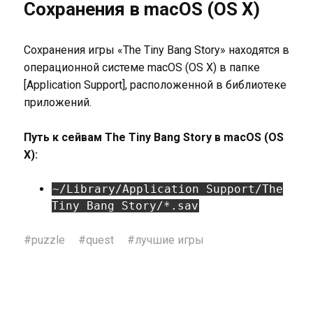
Сохранения в macOS (OS X)
Сохранения игры «The Tiny Bang Story» находятся в
операционной системе macOS (OS X) в папке
[Application Support], расположенной в библиотеке
приложений.
Путь к сейвам The Tiny Bang Story в macOS (OS
X):
~/Library/Application Support/The
Tiny Bang Story/*.sav
#
puzzle
#
quest
#
лучшие игры