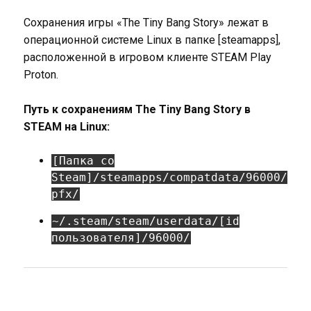
Сохранения игры «The Tiny Bang Story» лежат в
операционной системе Linux в папке [steamapps],
расположенной в игровом клиенте STEAM Play
Proton.
Путь к сохранениям The Tiny Bang Story в
STEAM на Linux:
[Папка со
Steam]/steamapps/compatdata/96000/
pfx/
~/.steam/steam/userdata/[id
пользователя]/96000/