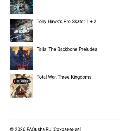
Tony Hawk’s Pro Skater 1 + 2
Tails: The Backbone Preludes
Total War: Three Kingdoms
© 2026
FAQusha.RU [Сохранения]