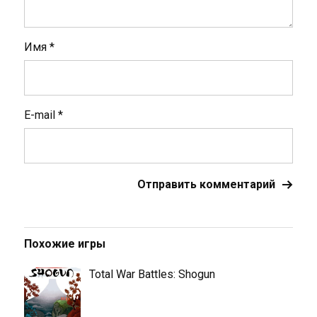
Имя
*
E-mail
*
Похожие игры
Total War Battles: Shogun