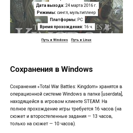
Дата выхода:
24 марта 2016 г.
Режимы:
сингл, мультиплеер
Платформы:
PC
Время прохождения:
16 ч.
Путь в Windows
Путь в Linux
Сохранения в Windows
Сохранения «Total War Battles: Kingdom» хранятся в
операционной системе Windows в папке [userdata],
находящейся в игровом клиенте STEAM. На
полное прохождение игры требуется 16 часов (на
сюжет и второстепенные задания — 13 часов,
только на сюжет — 10 часов).