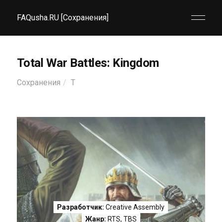
FAQusha.RU [Сохранения]
Total War Battles: Kingdom
Сохранения
T
Разработчик:
Creative Assembly
Жанр:
RTS
,
TBS