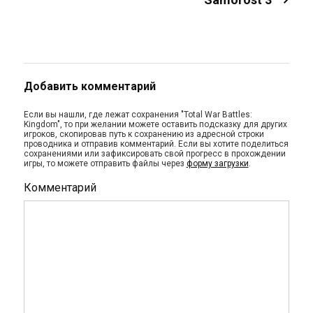
Добавить комментарий
Если вы нашли, где лежат сохранения "Total War Battles:
Kingdom", то при желании можете оставить подсказку для других
игроков, скопировав путь к сохранению из адресной строки
проводника и отправив комментарий. Если вы хотите поделиться
сохранениями или зафиксировать свой прогресс в прохождении
игры, то можете отправить файлы через
форму загрузки
.
Комментарий