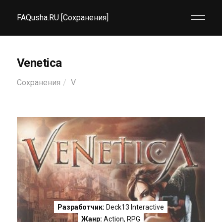
FAQusha.RU [Сохранения]
Venetica
Сохранения
V
Разработчик:
Deck13 Interactive
Жанр:
Action
,
RPG