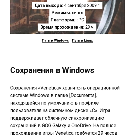
Дата выхода:
4 сентября 2009 г.
Режимы:
сингл
Платформы:
PC
Время прохождения:
29 ч.
Путь в Windows
Путь в Linux
Сохранения в Windows
Сохранения «Venetica» хранятся в операционной
системе Windows в папке [Documents],
находящейся по умолчанию в профиле
пользователя на системном диске «C». Игра
поддерживает облачную синхронизацию
сохранений в GOG Galaxy и OneDrive. На полное
прохождение игры Venetica требуется 29 часов