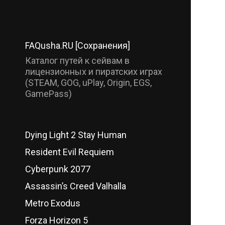
FAQusha.RU [Сохранения]
Каталог путей к сейвам в
лицензионных и пиратских играх
(STEAM, GOG, uPlay, Origin, EGS,
GamePass)
Dying Light 2 Stay Human
Resident Evil Requiem
Cyberpunk 2077
Assassin’s Creed Valhalla
Metro Exodus
Forza Horizon 5