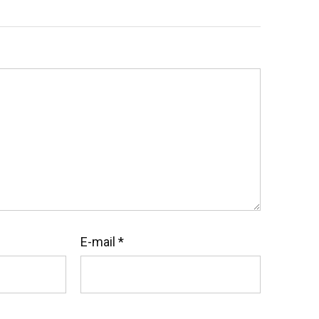
E-mail
*