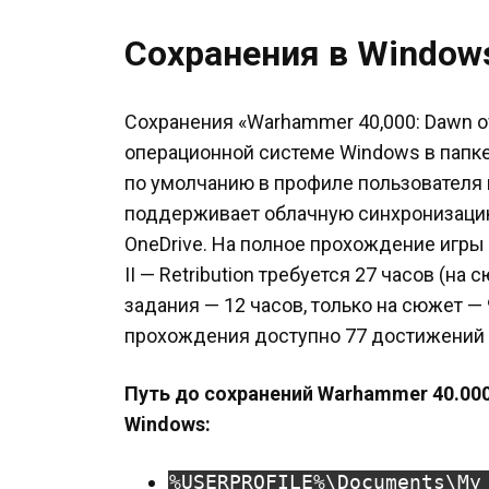
Сохранения в Window
Сохранения «Warhammer 40,000: Dawn of W
операционной системе Windows в папке
по умолчанию в профиле пользователя 
поддерживает облачную синхронизацию
OneDrive. На полное прохождение игры
II — Retribution требуется 27 часов (на
задания — 12 часов, только на сюжет — 
прохождения доступно 77 достижений 
Путь до сохранений Warhammer 40.000: 
Windows:
%USERPROFILE%\Documents\My