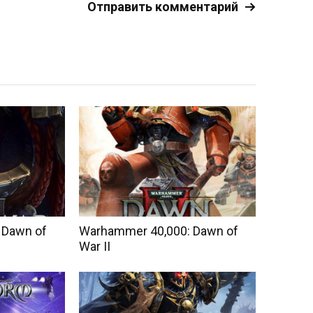
 Dawn of
Warhammer 40,000: Dawn of
War II