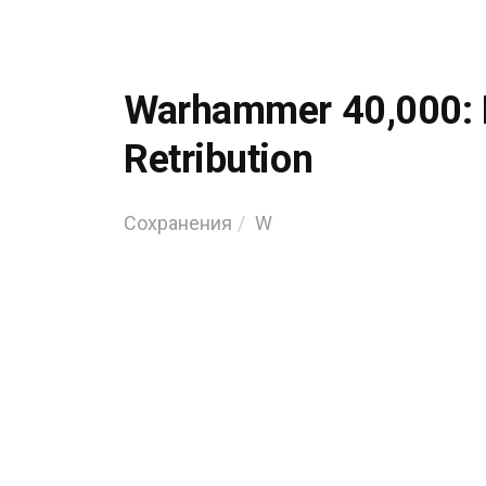
Warhammer 40,000: D
Retribution
Сохранения
W