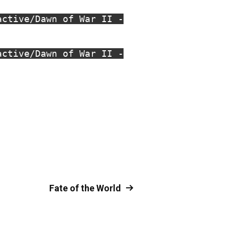
active/Dawn of War II -
active/Dawn of War II -
Fate of the World