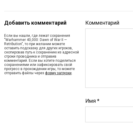
Добавить комментарий
Комментарий
Если вы нашли, где лежат сохранения
"Warhammer 40,000: Dawn of War II —
Retribution", то при желании можете
оставить подсказку для других игроков,
скопировав путь к сохранению из адресной
строки проводника и отправив
комментарий. Если вы хотите поделиться
сохранениями или зафиксировать свой
прогресс в прохождении игры, то можете
отправить файлы через
форму загрузки
.
Имя
*