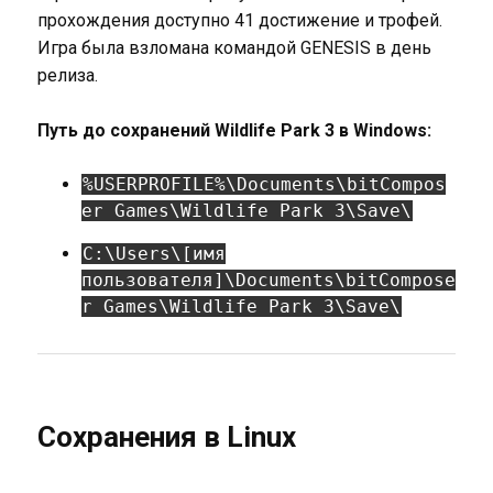
прохождения доступно 41 достижение и трофей.
Игра была взломана командой GENESIS в день
релиза.
Путь до сохранений Wildlife Park 3 в Windows:
%USERPROFILE%\Documents\bitCompos
er Games\Wildlife Park 3\Save\
C:\Users\[имя
пользователя]\Documents\bitCompose
r Games\Wildlife Park 3\Save\
Сохранения в Linux