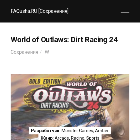
FAQusha.RU [Сохранения]
World of Outlaws: Dirt Racing 24
Сохранения
W
Разработчик:
Monster Games, Amber
Жанр:
Arcade
,
Racing
,
Sports