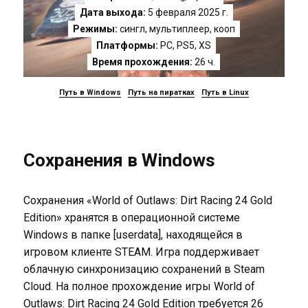
Дата выхода:
5 февраля 2025 г.
Режимы:
сингл, мультиплеер, кооп
Платформы:
PC
,
PS5
,
XS
Время прохождения:
26 ч.
Путь в Windows
Путь на пиратках
Путь в Linux
Сохранения в Windows
Сохранения «World of Outlaws: Dirt Racing 24 Gold
Edition» хранятся в операционной системе
Windows в папке [userdata], находящейся в
игровом клиенте STEAM. Игра поддерживает
облачную синхронизацию сохранений в Steam
Cloud. На полное прохождение игры World of
Outlaws: Dirt Racing 24 Gold Edition требуется 26