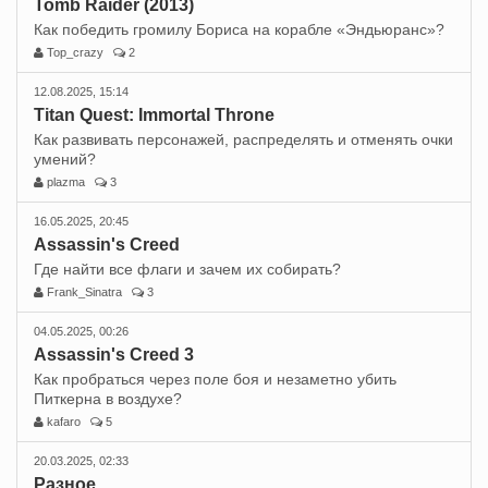
Tomb Raider (2013)
Как победить громилу Бориса на корабле «Эндьюранс»?
Top_crazy
2
12.08.2025, 15:14
Titan Quest: Immortal Throne
Как развивать персонажей, распределять и отменять очки
умений?
plazma
3
16.05.2025, 20:45
Assassin's Creed
Где найти все флаги и зачем их собирать?
Frank_Sinatra
3
04.05.2025, 00:26
Assassin's Creed 3
Как пробраться через поле боя и незаметно убить
Питкерна в воздухе?
kafaro
5
20.03.2025, 02:33
Разное