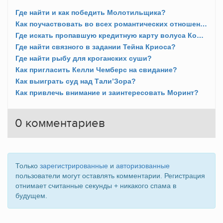
Где найти и как победить Молотильщика?
Как поучаствовать во всех романтических отношениях?
Где искать пропавшую кредитную карту волуса Кор Туна?
Где найти связного в задании Тейна Криоса?
Где найти рыбу для кроганских суши?
Как пригласить Келли Чемберс на свидание?
Как выиграть суд над Тали’Зора?
Как привлечь внимание и заинтересовать Моринт?
0
комментариев
Только
зарегистрированные
и
авторизованные
пользователи могут оставлять комментарии. Регистрация
отнимает считанные секунды + никакого спама в
будущем.