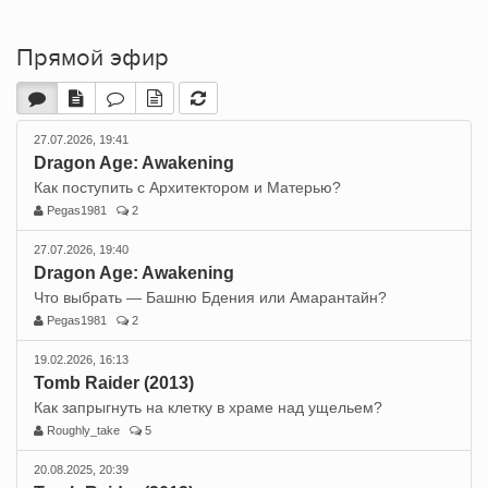
Прямой эфир
27.07.2026, 19:41
Dragon Age: Awakening
Как поступить с Архитектором и Матерью?
Pegas1981
2
27.07.2026, 19:40
Dragon Age: Awakening
Что выбрать — Башню Бдения или Амарантайн?
Pegas1981
2
19.02.2026, 16:13
Tomb Raider (2013)
Как запрыгнуть на клетку в храме над ущельем?
Roughly_take
5
20.08.2025, 20:39