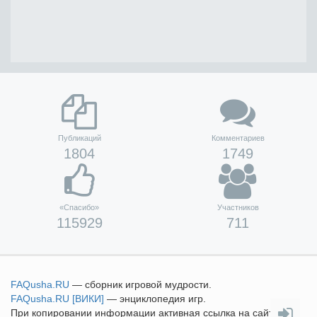
Публикаций
Комментариев
1804
1749
«Спасибо»
Участников
115929
711
FAQusha
.RU
— сборник игровой мудрости.
FAQusha
.RU [ВИКИ]
— энциклопедия игр.
При копировании информации активная ссылка на сайт