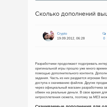
Сколько дополнений выш
Crypto
19.09.2012, 06:28
0
Разработчики продолжают подогревать интер
оригинальной игры прошло уже много времен
помощью дополнительного контента. Дополне
задания. Часть из них раздается игрокам бе
доступа к скачиванию файлов. Другие продаю
через официальный магазин разработчика за 
обмен на реальные деньги. В свое время д
хитросплетения сюжета, поэтому за ME3 мож
Скачиваемые дополнения для оди