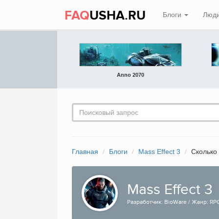
FAQ
USHA.RU
Блоги
Люд
Anno 2070
Главная
Блоги
Mass Effect 3
Сколько
Mass Effect 3
Разработчик: BioWare / Жанр: RPG 