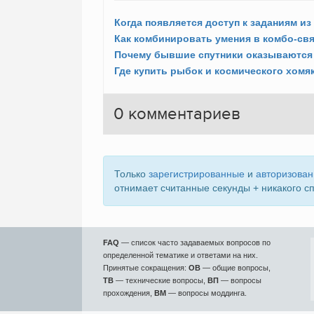
Как комбинировать умения в комбо-св
Где купить рыбок и космического хомя
0
комментариев
Только
зарегистрированные
и
авторизова
отнимает считанные секунды + никакого с
FAQ
— список часто задаваемых вопросов по
определенной тематике и ответами на них.
Принятые сокращения:
ОВ
— общие вопросы,
ТВ
— технические вопросы,
ВП
— вопросы
прохождения,
ВМ
— вопросы моддинга.