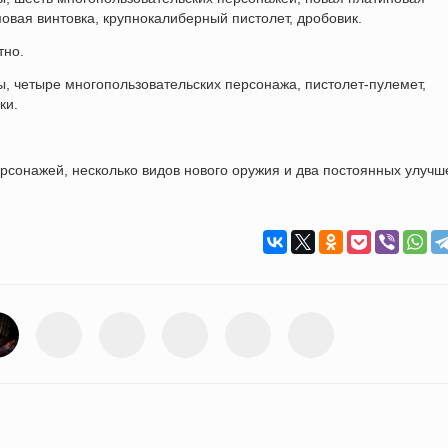
овая винтовка, крупнокалиберный пистолет, дробовик.
тно.
ы, четыре многопользовательских персонажа, пистолет-пулемет,
ки.
рсонажей, несколько видов нового оружия и два постоянных улучш