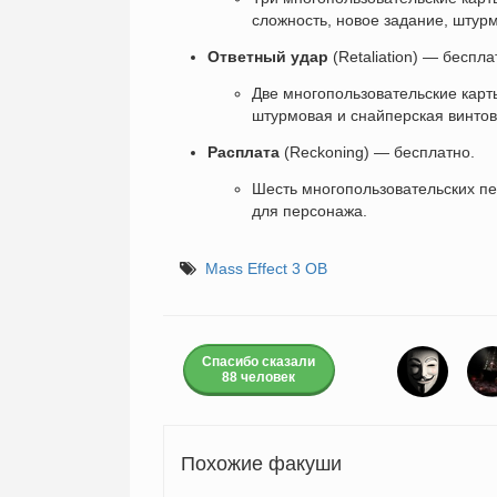
сложность, новое задание, штурм
Ответный удар
(Retaliation) — беспла
Две многопользовательские карт
штурмовая и снайперская винтов
Расплата
(Reckoning) — бесплатно.
Шесть многопользовательских пе
для персонажа.
Mass Effect 3 ОВ
Спасибо сказали
88 человек
Похожие факуши