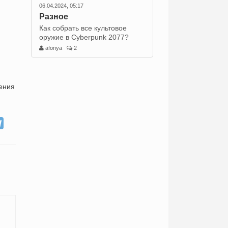
06.04.2024, 05:17
Разное
Как собрать все культовое
оружие в Cyberpunk 2077?
afonya
2
ения