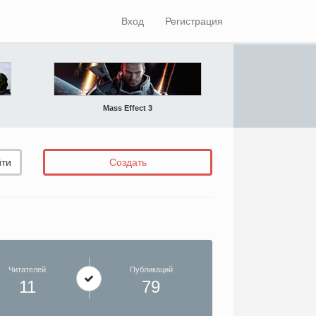
Вход
Регистрация
Mass Effect 3
ти
Создать
Читателей
Публикаций
11
79