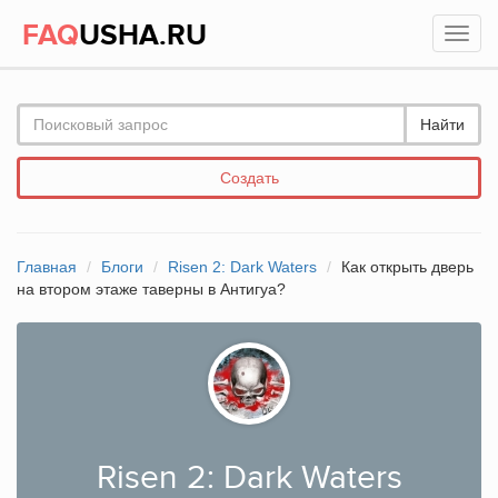
FAQ
USHA.RU
Найти
Создать
Главная
Блоги
Risen 2: Dark Waters
Как открыть дверь
на втором этаже таверны в Антигуа?
Risen 2: Dark Waters