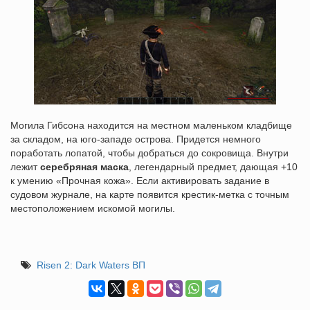
Могила Гибсона находится на местном маленьком кладбище
за складом, на юго-западе острова. Придется немного
поработать лопатой, чтобы добраться до сокровища. Внутри
лежит
серебряная маска
, легендарный предмет, дающая +10
к умению «Прочная кожа». Если активировать задание в
судовом журнале, на карте появится крестик-метка с точным
местоположением искомой могилы.
Risen 2: Dark Waters ВП