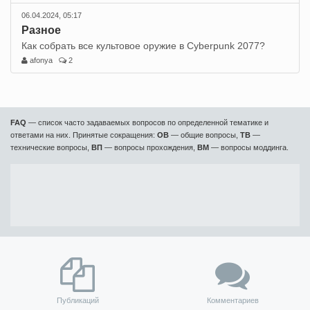
06.04.2024, 05:17
Разное
Как собрать все культовое оружие в Cyberpunk 2077?
afonya
2
FAQ
— список часто задаваемых вопросов по определенной тематике и
ответами на них. Принятые сокращения:
ОВ
— общие вопросы,
ТВ
—
технические вопросы,
ВП
— вопросы прохождения,
ВМ
— вопросы моддинга.
Публикаций
Комментариев