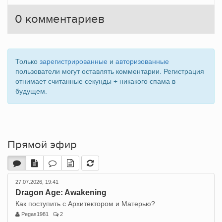
0
комментариев
Только
зарегистрированные
и
авторизованные
пользователи могут оставлять комментарии. Регистрация
отнимает считанные секунды + никакого спама в
будущем.
Прямой эфир
27.07.2026, 19:41
Dragon Age: Awakening
Как поступить с Архитектором и Матерью?
Pegas1981
2