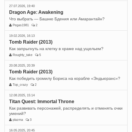
27.07.2026, 19:40
Dragon Age: Awakening
Что выбрать — Башню Бдения или Амарантайн?
Pegas1981
2
19.02.2026, 16:13
Tomb Raider (2013)
Как запрыгнуть на клетку в храме над ущельем?
Roughly_take
5
20.08.2025, 20:39
Tomb Raider (2013)
Как победить громилу Бориса на корабле «Эндьюранс»?
Top_crazy
2
12.08.2025, 15:14
Titan Quest: Immortal Throne
Как развивать персонажей, распределять и отменять очки
умений?
plazma
3
16.05.2025, 20:45