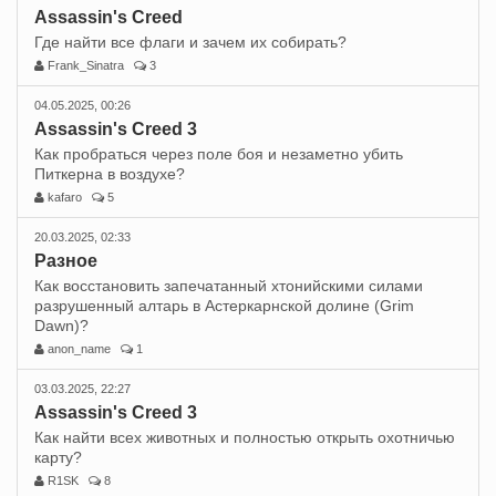
Assassin's Creed
Где найти все флаги и зачем их собирать?
Frank_Sinatra
3
04.05.2025, 00:26
Assassin's Creed 3
Как пробраться через поле боя и незаметно убить
Питкерна в воздухе?
kafaro
5
20.03.2025, 02:33
Разное
Как восстановить запечатанный хтонийскими силами
разрушенный алтарь в Астеркарнской долине (Grim
Dawn)?
anon_name
1
03.03.2025, 22:27
Assassin's Creed 3
Как найти всех животных и полностью открыть охотничью
карту?
R1SK
8