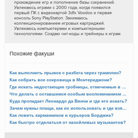
прохождение игр и пополнение базы сохранений.
Увлекаюсь играми с 2000 года, когда появился
первый ПК с видеокартой 3dfx Voodoo и первая
консоль Sony PlayStation. Занимаюсь
коллекционированием игровых картриджей.
Увлекаюсь компьютерами и компьютерными
технологиями. Создаю чит-коды и трейнеры к играм.
Похожие факуши
Как выполнить прыжок с разбега через трамплин?
Как собрать все сокровища в Монтериджони?
Где искать недостающие гробницы, отмеченные в ДНК?
Что делать с оставшимся особым воспоминанием в Форли?
Куда пропадает Леонардо да Винчи и где его искать?
Зачем нужны плащи, как их использовать и где взять?
Как ловить карманников и курьеров Борджиа?
Как быстро отделаться от назойливых музыкантов?