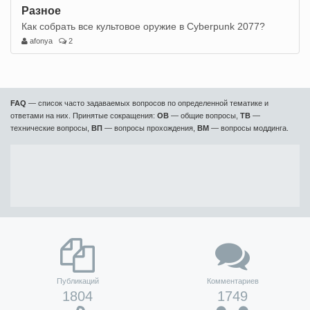
Разное
Как собрать все культовое оружие в Cyberpunk 2077?
afonya
2
FAQ
— список часто задаваемых вопросов по определенной тематике и
ответами на них. Принятые сокращения:
ОВ
— общие вопросы,
ТВ
—
технические вопросы,
ВП
— вопросы прохождения,
ВМ
— вопросы моддинга.
Публикаций
Комментариев
1804
1749