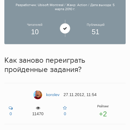
Разработчик: Ubisoft Montreal / Жанр: Action / Дата выхода: 5
марта 2010 г.
Читателей
Публикаций
10
51
Как заново переиграть
пройденные задания?
korolev
27.11.2012, 11:54
Рейтинг
+2
0
11470
0