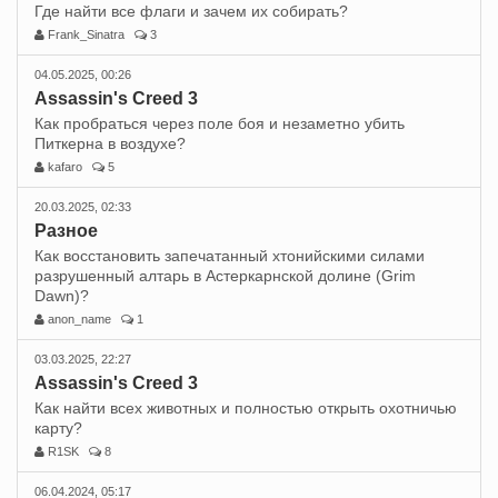
Где найти все флаги и зачем их собирать?
Frank_Sinatra
3
04.05.2025, 00:26
Assassin's Creed 3
Как пробраться через поле боя и незаметно убить
Питкерна в воздухе?
kafaro
5
20.03.2025, 02:33
Разное
Как восстановить запечатанный хтонийскими силами
разрушенный алтарь в Астеркарнской долине (Grim
Dawn)?
anon_name
1
03.03.2025, 22:27
Assassin's Creed 3
Как найти всех животных и полностью открыть охотничью
карту?
R1SK
8
06.04.2024, 05:17