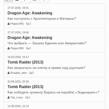
27.07.2026, 19:41
Dragon Age: Awakening
Как поступить с Архитектором и Матерью?
Pegas1981
2
27.07.2026, 19:40
Dragon Age: Awakening
Что выбрать — Башню Бдения или Амарантайн?
Pegas1981
2
19.02.2026, 16:13
Tomb Raider (2013)
Как запрыгнуть на клетку в храме над ущельем?
Roughly_take
5
20.08.2025, 20:39
Tomb Raider (2013)
Как победить громилу Бориса на корабле «Эндьюранс»?
Top_crazy
2
12.08.2025, 15:14