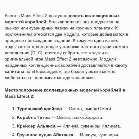
Всего в Mass Effect 2 доступно
десять коллекционных
моделей кораблей
. Большинство из них продаются на
рынках или сувенирных лавках на крупных планетах. К
исключениям относятся две модели, которые добываются в
процессе прохождения заданий. К тому же одна из них
открывается только после установки платного скачиваемого
дополнения (DLC), поэтому собрать все модели в
оригинальной игре Mass Effect 2 невозможно. Модели
найденных коллекционных кораблей доставляются в
каюту
капитана
на «Нормандию», где безделушками можно
любоваться в перерывах между заданиями.
Местоположение коллекционных моделей кораблей в
Mass Effect 2
:
Турианский крейсер
— Омега, рынок Омеги.
Корабль Гетов
— Омега, лавка Харрота.
Крейсер Альянса
— Иллиум, сувениры Иллиума.
Грузовое судно Абатаска
— Иллиум, сувениры