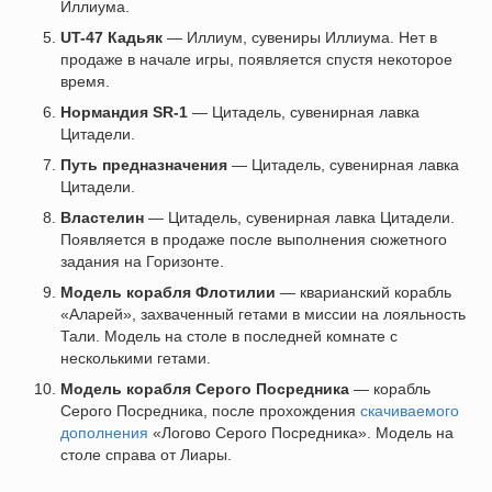
Иллиума.
UT-47 Кадьяк
— Иллиум, сувениры Иллиума. Нет в
продаже в начале игры, появляется спустя некоторое
время.
Нормандия SR-1
— Цитадель, сувенирная лавка
Цитадели.
Путь предназначения
— Цитадель, сувенирная лавка
Цитадели.
Властелин
— Цитадель, сувенирная лавка Цитадели.
Появляется в продаже после выполнения сюжетного
задания на Горизонте.
Модель корабля Флотилии
— кварианский корабль
«Аларей», захваченный гетами в миссии на лояльность
Тали. Модель на столе в последней комнате с
несколькими гетами.
Модель корабля Серого Посредника
— корабль
Серого Посредника, после прохождения
скачиваемого
дополнения
«Логово Серого Посредника». Модель на
столе справа от Лиары.