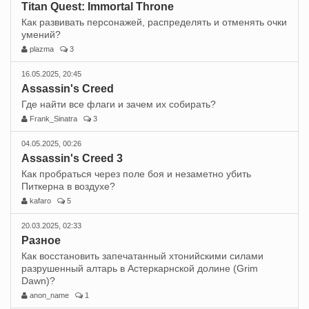
Titan Quest: Immortal Throne
Как развивать персонажей, распределять и отменять очки
умений?
plazma
3
16.05.2025, 20:45
Assassin's Creed
Где найти все флаги и зачем их собирать?
Frank_Sinatra
3
04.05.2025, 00:26
Assassin's Creed 3
Как пробраться через поле боя и незаметно убить
Питкерна в воздухе?
kafaro
5
20.03.2025, 02:33
Разное
Как восстановить запечатанный хтонийскими силами
разрушенный алтарь в Астеркарнской долине (Grim
Dawn)?
anon_name
1