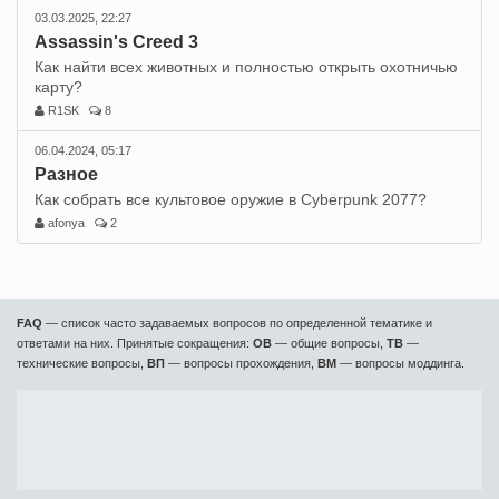
03.03.2025, 22:27
Assassin's Creed 3
Как найти всех животных и полностью открыть охотничью
карту?
R1SK
8
06.04.2024, 05:17
Разное
Как собрать все культовое оружие в Cyberpunk 2077?
afonya
2
FAQ
— список часто задаваемых вопросов по определенной тематике и
ответами на них. Принятые сокращения:
ОВ
— общие вопросы,
ТВ
—
технические вопросы,
ВП
— вопросы прохождения,
ВМ
— вопросы моддинга.