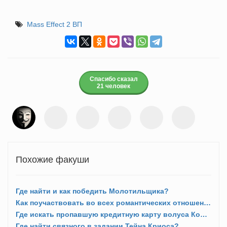
Mass Effect 2 ВП
Спасибо сказал
21 человек
Похожие факуши
Где найти и как победить Молотильщика?
Как поучаствовать во всех романтических отношениях?
Где искать пропавшую кредитную карту волуса Кор Туна?
Где найти связного в задании Тейна Криоса?