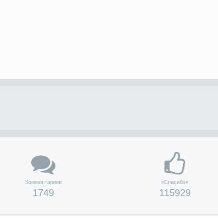
Комментариев
«Спасибо»
1749
115929