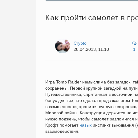
Как пройти самолет в г
Crypto
28.04.2013, 11:10
1
Игра Tomb Raider немыслима без загадок, т
сохранены. Первой крупной загадкой на пут
Путешественника, спрятанная в восточной час
бонус для тех, кто сделал предзаказ игры To
возвышенности, хранится сундук с сокровищ
Мировой войны. Конструкция держится на че
нужно поджечь, чтобы самолет разломился н
Крофт помогает
навык
инстинкт выживания (к
взаимодействия.