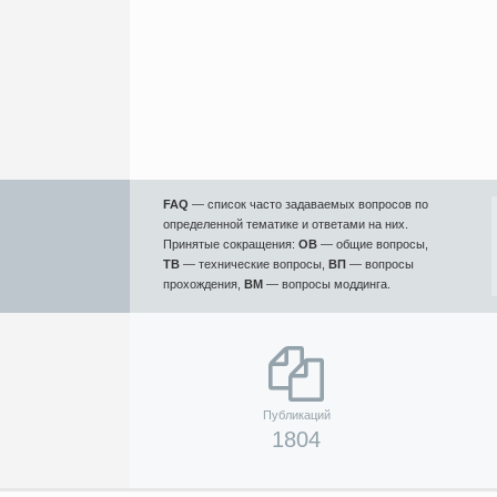
FAQ
— список часто задаваемых вопросов по
определенной тематике и ответами на них.
Принятые сокращения:
ОВ
— общие вопросы,
ТВ
— технические вопросы,
ВП
— вопросы
прохождения,
ВМ
— вопросы моддинга.
Публикаций
1804