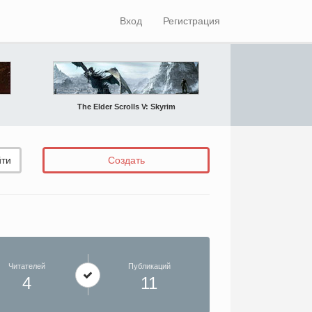
Вход
Регистрация
The Elder Scrolls V: Skyrim
ти
Создать
Читателей
Публикаций
4
11