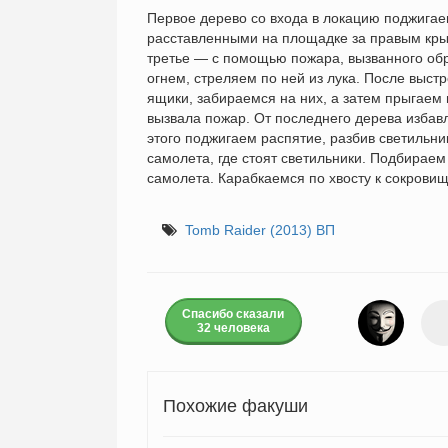
Первое дерево со входа в локацию поджигае
расставленными на площадке за правым крыл
третье — с помощью пожара, вызванного об
огнем, стреляем по ней из лука. После выст
ящики, забираемся на них, а затем прыгаем 
вызвала пожар. От последнего дерева избав
этого поджигаем распятие, разбив светильни
самолета, где стоят светильники. Подбираем
самолета. Карабкаемся по хвосту к сокровищ
Tomb Raider (2013) ВП
Спасибо сказали
32 человека
Похожие факуши