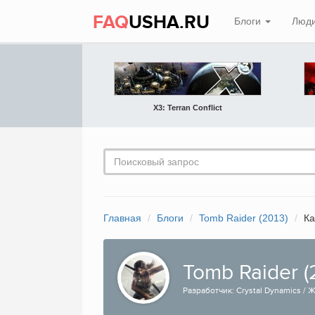
FAQ
USHA.RU
Блоги
Люд
X3: Terran Conflict
Главная
Блоги
Tomb Raider (2013)
Ка
Tomb Raider (
Разработчик: Crystal Dynamics / Ж