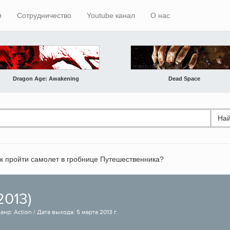
и
Сотрудничество
Youtube канал
О нас
Dragon Age: Awakening
Dead Space
Най
к пройти самолет в гробнице Путешественника?
2013)
анр: Action / Дата выхода: 5 марта 2013 г.