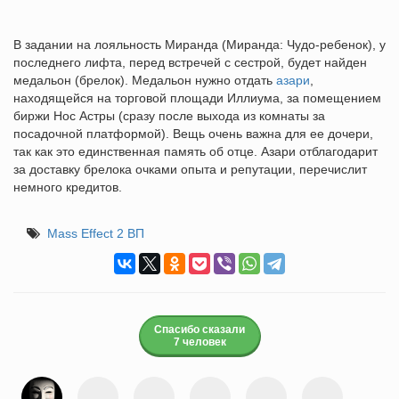
В задании на лояльность Миранда (Миранда: Чудо-ребенок), у
последнего лифта, перед встречей с сестрой, будет найден
медальон (брелок). Медальон нужно отдать
азари
,
находящейся на торговой площади Иллиума, за помещением
биржи Нос Астры (сразу после выхода из комнаты за
посадочной платформой). Вещь очень важна для ее дочери,
так как это единственная память об отце. Азари отблагодарит
за доставку брелока очками опыта и репутации, перечислит
немного кредитов.
Mass Effect 2 ВП
Спасибо сказали
7 человек