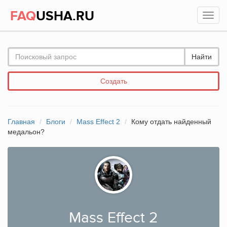
FAQ
USHA.RU
Найти
Создать
Главная
Блоги
Mass Effect 2
Кому отдать найденный
медальон?
Mass Effect 2