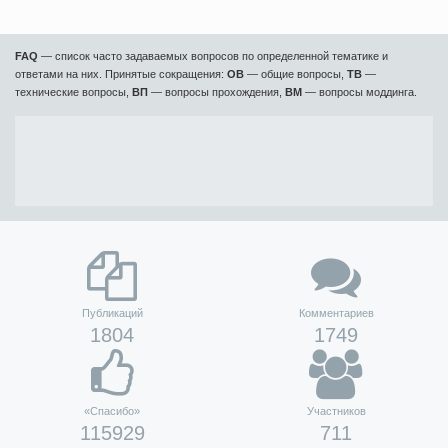
FAQ
— список часто задаваемых вопросов по определенной тематике и
ответами на них. Принятые сокращения:
ОВ
— общие вопросы,
ТВ
—
технические вопросы,
ВП
— вопросы прохождения,
ВМ
— вопросы моддинга.
Публикаций
Комментариев
1804
1749
«Спасибо»
Участников
115929
711