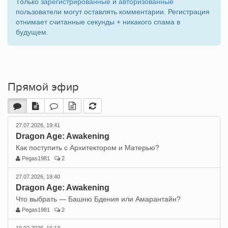
Только
зарегистрированные
и
авторизованные
пользователи могут оставлять комментарии. Регистрация
отнимает считанные секунды + никакого спама в
будущем.
Прямой эфир
27.07.2026, 19:41
Dragon Age: Awakening
Как поступить с Архитектором и Матерью?
Pegas1981
2
27.07.2026, 19:40
Dragon Age: Awakening
Что выбрать — Башню Бдения или Амарантайн?
Pegas1981
2