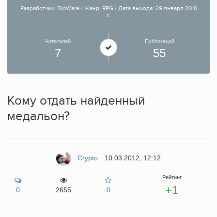
Разработчик: BioWare / Жанр: RPG / Дата выхода: 29 января 2010
г.
Читателей
Публикаций
7
55
Кому отдать найденный
медальон?
Crypto
10.03.2012, 12:12
Рейтинг
+1
0
2655
0