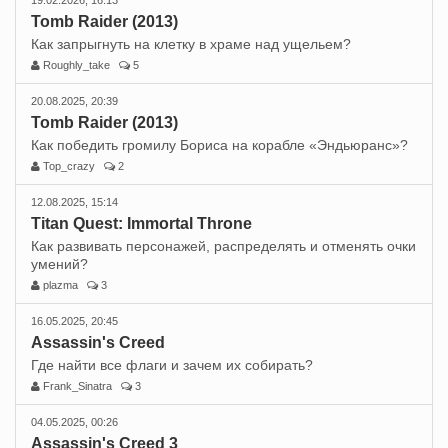
19.02.2026, 16:13
Tomb Raider (2013)
Как запрыгнуть на клетку в храме над ущельем?
Roughly_take
5
20.08.2025, 20:39
Tomb Raider (2013)
Как победить громилу Бориса на корабле «Эндьюранс»?
Top_crazy
2
12.08.2025, 15:14
Titan Quest: Immortal Throne
Как развивать персонажей, распределять и отменять очки
умений?
plazma
3
16.05.2025, 20:45
Assassin's Creed
Где найти все флаги и зачем их собирать?
Frank_Sinatra
3
04.05.2025, 00:26
Assassin's Creed 3