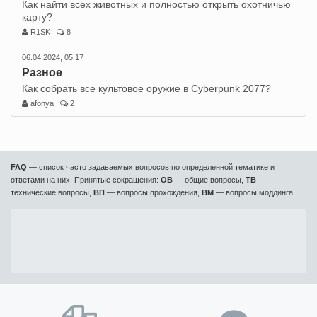
Как найти всех животных и полностью открыть охотничью
карту?
R1SK
8
06.04.2024, 05:17
Разное
Как собрать все культовое оружие в Cyberpunk 2077?
afonya
2
FAQ
— список часто задаваемых вопросов по определенной тематике и
ответами на них. Принятые сокращения:
ОВ
— общие вопросы,
ТВ
—
технические вопросы,
ВП
— вопросы прохождения,
ВМ
— вопросы моддинга.