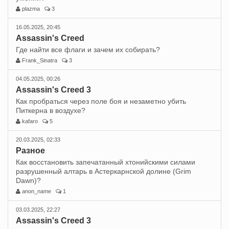
plazma
3
16.05.2025, 20:45
Assassin's Creed
Где найти все флаги и зачем их собирать?
Frank_Sinatra
3
04.05.2025, 00:26
Assassin's Creed 3
Как пробраться через поле боя и незаметно убить
Питкерна в воздухе?
kafaro
5
20.03.2025, 02:33
Разное
Как восстановить запечатанный хтонийскими силами
разрушенный алтарь в Астеркарнской долине (Grim
Dawn)?
anon_name
1
03.03.2025, 22:27
Assassin's Creed 3