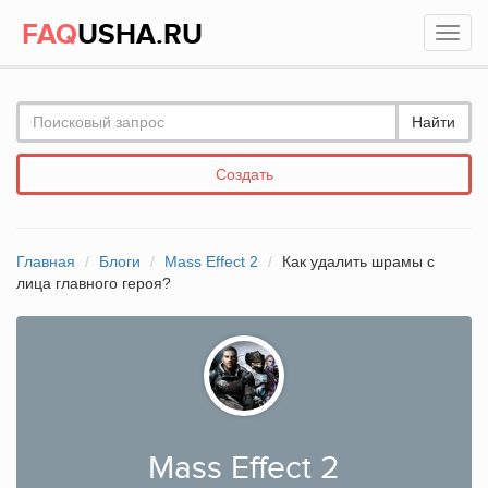
FAQ
USHA.RU
Найти
Создать
Главная
Блоги
Mass Effect 2
Как удалить шрамы с
лица главного героя?
Mass Effect 2