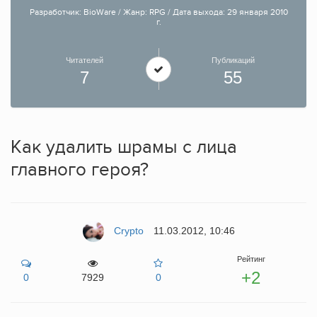
Разработчик: BioWare / Жанр: RPG / Дата выхода: 29 января 2010
г.
Читателей
Публикаций
7
55
Как удалить шрамы с лица
главного героя?
Crypto
11.03.2012, 10:46
Рейтинг
+2
0
7929
0