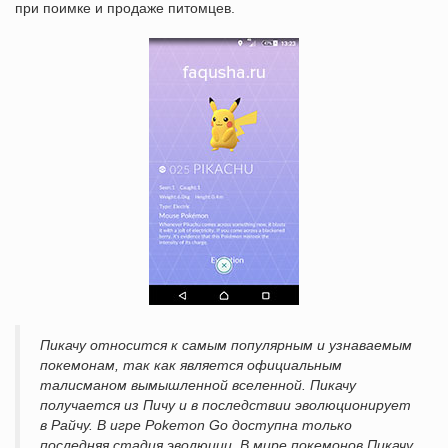
при поимке и продаже питомцев.
Пикачу относится к самым популярным и узнаваемым
покемонам, так как является официальным
талисманом вымышленной вселенной. Пикачу
получается из Пичу и в последствии эволюционирует
в Райчу. В игре Pokemon Go доступна только
последняя стадия эволюции. В мире покемонов Пикачу