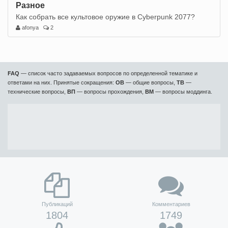
Разное
Как собрать все культовое оружие в Cyberpunk 2077?
afonya
2
FAQ
— список часто задаваемых вопросов по определенной тематике и
ответами на них. Принятые сокращения:
ОВ
— общие вопросы,
ТВ
—
технические вопросы,
ВП
— вопросы прохождения,
ВМ
— вопросы моддинга.
Публикаций
Комментариев
1804
1749