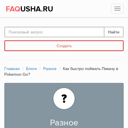
FAQ
USHA.RU
Найти
Создать
Главная
Блоги
Разное
Как быстро поймать Пикачу в
Pokemon Go?
Разное