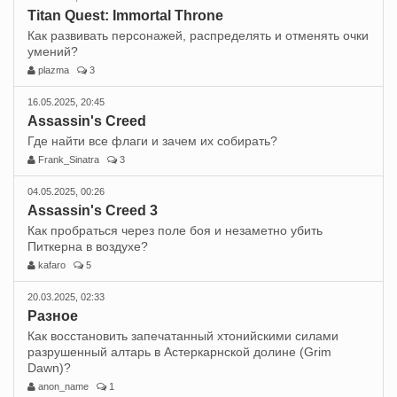
Titan Quest: Immortal Throne
Как развивать персонажей, распределять и отменять очки
умений?
plazma
3
16.05.2025, 20:45
Assassin's Creed
Где найти все флаги и зачем их собирать?
Frank_Sinatra
3
04.05.2025, 00:26
Assassin's Creed 3
Как пробраться через поле боя и незаметно убить
Питкерна в воздухе?
kafaro
5
20.03.2025, 02:33
Разное
Как восстановить запечатанный хтонийскими силами
разрушенный алтарь в Астеркарнской долине (Grim
Dawn)?
anon_name
1