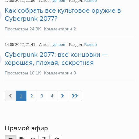
27.05.2022, 21:56
Автор:
typhoon
Раздел:
Разное
Как собрать все культовое оружие в
Cyberpunk 2077?
Просмотры
24,9K
Комментарии
2
14.05.2022, 21:41
Автор:
typhoon
Раздел:
Разное
Cyberpunk 2077: все концовки —
хорошая, плохая, секретная
Просмотры
10,1K
Комментарии
0
1
2
3
4
Прямой эфир