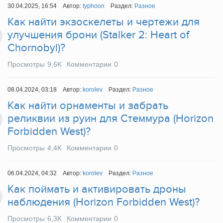
30.04.2025, 16:54
Автор:
typhoon
Раздел:
Разное
Как найти экзоскелеты и чертежи для
улучшения брони (Stalker 2: Heart of
Chornobyl)?
Просмотры
9,6K
Комментарии
0
08.04.2024, 03:18
Автор:
korolev
Раздел:
Разное
Как найти орнаменты и забрать
реликвии из руин для Стеммура (Horizon
Forbidden West)?
Просмотры
4,4K
Комментарии
0
06.04.2024, 04:32
Автор:
korolev
Раздел:
Разное
Как поймать и активировать дроны
наблюдения (Horizon Forbidden West)?
Просмотры
6,3K
Комментарии
0