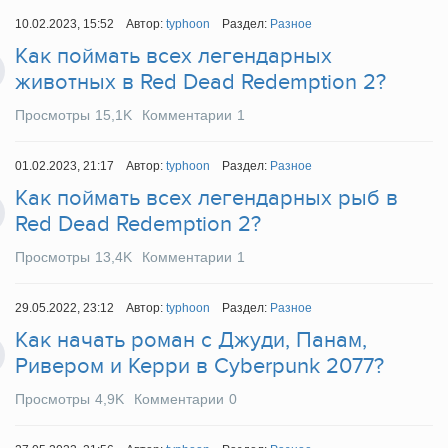
10.02.2023, 15:52
Автор:
typhoon
Раздел:
Разное
Как поймать всех легендарных
животных в Red Dead Redemption 2?
Просмотры
15,1K
Комментарии
1
01.02.2023, 21:17
Автор:
typhoon
Раздел:
Разное
Как поймать всех легендарных рыб в
Red Dead Redemption 2?
Просмотры
13,4K
Комментарии
1
29.05.2022, 23:12
Автор:
typhoon
Раздел:
Разное
Как начать роман с Джуди, Панам,
Ривером и Керри в Cyberpunk 2077?
Просмотры
4,9K
Комментарии
0