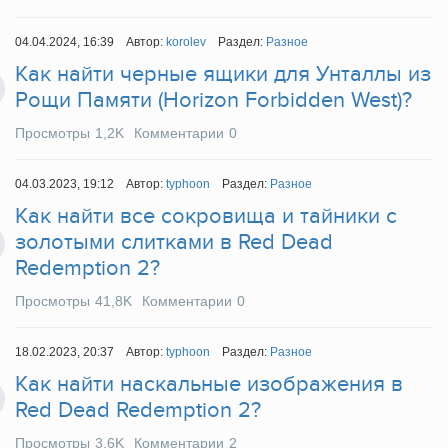
04.04.2024, 16:39
Автор:
korolev
Раздел:
Разное
Как найти черные ящики для Унталлы из
Рощи Памяти (Horizon Forbidden West)?
Просмотры
1,2K
Комментарии
0
04.03.2023, 19:12
Автор:
typhoon
Раздел:
Разное
Как найти все сокровища и тайники с
золотыми слитками в Red Dead
Redemption 2?
Просмотры
41,8K
Комментарии
0
18.02.2023, 20:37
Автор:
typhoon
Раздел:
Разное
Как найти наскальные изображения в
Red Dead Redemption 2?
Просмотры
3,6K
Комментарии
2