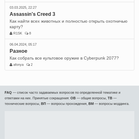
03.03.2025, 22:27
Assassin's Creed 3
Как найти всех животных и полностью открыть охотничью
карту?
R1SK
8
06.04.2024, 05:17
Разное
Как собрать все культовое оружие в Cyberpunk 2077?
afonya
2
FAQ
— список часто задаваемых вопросов по определенной тематике и
ответами на них. Принятые сокращения:
ОВ
— общие вопросы,
ТВ
—
технические вопросы,
ВП
— вопросы прохождения,
ВМ
— вопросы моддинга.