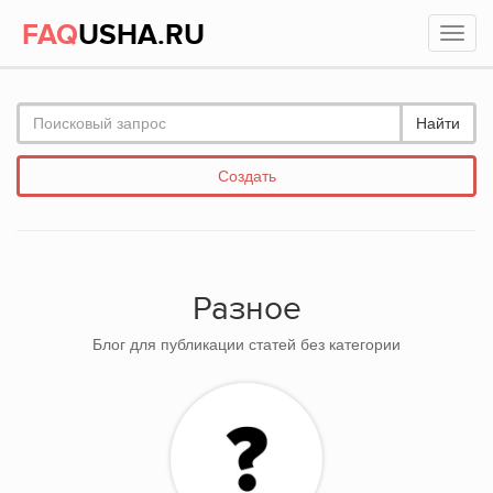
FAQ
USHA.RU
Найти
Создать
Разное
Блог для публикации статей без категории