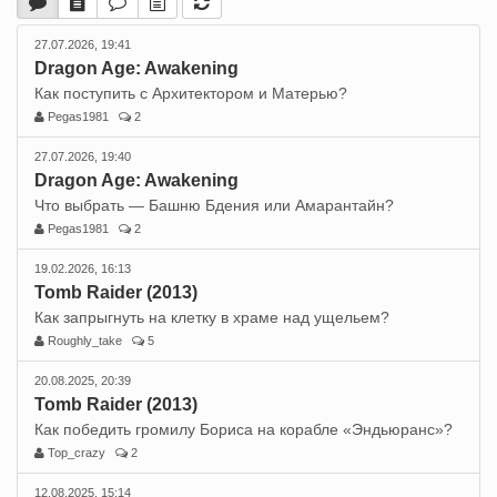
27.07.2026, 19:41
Dragon Age: Awakening
Как поступить с Архитектором и Матерью?
Pegas1981
2
27.07.2026, 19:40
Dragon Age: Awakening
Что выбрать — Башню Бдения или Амарантайн?
Pegas1981
2
19.02.2026, 16:13
Tomb Raider (2013)
Как запрыгнуть на клетку в храме над ущельем?
Roughly_take
5
20.08.2025, 20:39
Tomb Raider (2013)
Как победить громилу Бориса на корабле «Эндьюранс»?
Top_crazy
2
12.08.2025, 15:14