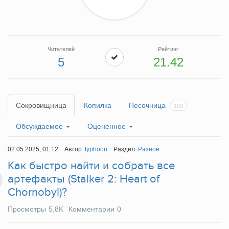
Читателей
Рейтинг
5
21.42
Сокровищница
Копилка
Песочница
108
Обсуждаемое
Оцененное
02.05.2025, 01:12
Автор:
typhoon
Раздел:
Разное
Как быстро найти и собрать все
артефакты (Stalker 2: Heart of
Chornobyl)?
Просмотры
5,8K
Комментарии
0