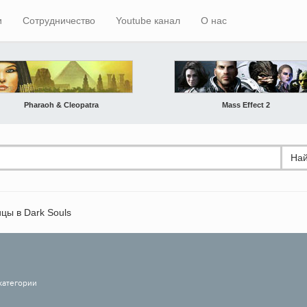
и
Сотрудничество
Youtube канал
О нас
Pharaoh & Cleopatra
Mass Effect 2
Най
цы в Dark Souls
категории