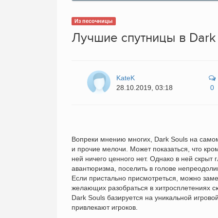
Из песочницы
Лучшие спутницы в Dark 
KateK
28.10.2019, 03:18
0
Вопреки мнению многих, Dark Souls на само
и прочие мелочи. Может показаться, что кром
ней ничего ценного нет. Однако в ней скрыт
авантюризма, поселить в голове непреодоли
Если пристально присмотреться, можно заме
желающих разобраться в хитросплетениях сю
Dark Souls базируется на уникальной игров
привлекают игроков.