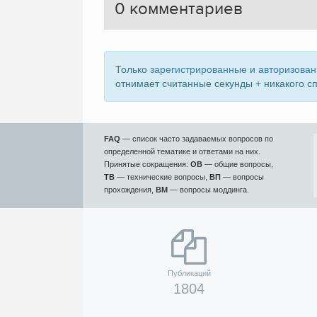
0
комментариев
Только
зарегистрированные
и
авторизова
отнимает считанные секунды + никакого с
FAQ
— список часто задаваемых вопросов по
определенной тематике и ответами на них.
Принятые сокращения:
ОВ
— общие вопросы,
ТВ
— технические вопросы,
ВП
— вопросы
прохождения,
ВМ
— вопросы моддинга.
Публикаций
1804