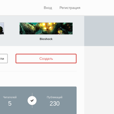
Вход
Регистрация
Bioshock
ти
Создать
Читателей
Публикаций
5
230