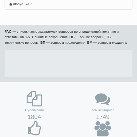
afonya
2
FAQ
— список часто задаваемых вопросов по определенной тематике и
ответами на них. Принятые сокращения:
ОВ
— общие вопросы,
ТВ
—
технические вопросы,
ВП
— вопросы прохождения,
ВМ
— вопросы моддинга.
Публикаций
Комментариев
1804
1749