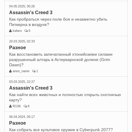
04.05.2025, 00:26
Assassin's Creed 3
Как пробраться через поле боя и незаметно убить
Питкерна в воздухе?
kafaro
5
20.03.2025, 02:33
Разное
Как восстановить запечатанный хтонийскими силами
разрушенный алтарь в Астеркарнской долине (Grim
Dawn)?
anon_name
1
03.03.2025, 22:27
Assassin's Creed 3
Как найти всех животных и полностью открыть охотничью
карту?
R1SK
8
06.04.2024, 05:17
Разное
Как собрать все культовое оружие в Cyberpunk 2077?