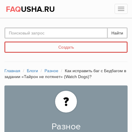
FAQ
USHA.RU
Найти
Создать
Главная
Блоги
Разное
Как исправить баг с Бедбагом в
задании «Тайрон не потянет» (Watch Dogs)?
Разное