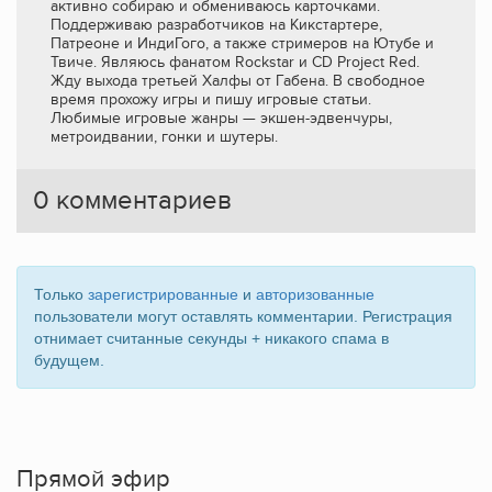
активно собираю и обмениваюсь карточками.
Поддерживаю разработчиков на Кикстартере,
Патреоне и ИндиГого, а также стримеров на Ютубе и
Твиче. Являюсь фанатом Rockstar и CD Project Red.
Жду выхода третьей Халфы от Габена. В свободное
время прохожу игры и пишу игровые статьи.
Любимые игровые жанры — экшен-эдвенчуры,
метроидвании, гонки и шутеры.
0
комментариев
Только
зарегистрированные
и
авторизованные
пользователи могут оставлять комментарии. Регистрация
отнимает считанные секунды + никакого спама в
будущем.
Прямой эфир