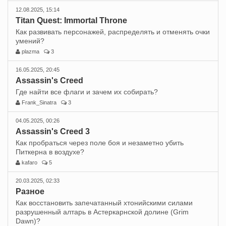
12.08.2025, 15:14
Titan Quest: Immortal Throne
Как развивать персонажей, распределять и отменять очки
умений?
plazma
3
16.05.2025, 20:45
Assassin's Creed
Где найти все флаги и зачем их собирать?
Frank_Sinatra
3
04.05.2025, 00:26
Assassin's Creed 3
Как пробраться через поле боя и незаметно убить
Питкерна в воздухе?
kafaro
5
20.03.2025, 02:33
Разное
Как восстановить запечатанный хтонийскими силами
разрушенный алтарь в Астеркарнской долине (Grim
Dawn)?