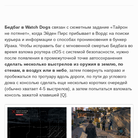
Бедбаг в Watch Dogs
связан с сюжетным задание «Тайрон
не потянет», когда Эйден Пирс прибывает в Вордс на поиски
курьера и информации о способах проникновения в бункер
Ирака. Чтобы исправить баг с мгновенной смертью Бедбага во
время взлома роутера ctOS с системой безопасности, нужно
после появления в промежуточной точке автосохранения
сделать несколько выстрелов из оружия в землю, по
стенам, в воздух или в небо
, затем повернуть направо и
пробежаться по тротуару вдоль дороги, по пути до углового
дома с консолью сделать еще несколько коротких очередей
(обычно хватает 4-5 выстрелов), а затем попытаться взломать
консоль зажатой клавишей [Q].