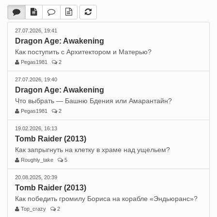
27.07.2026, 19:41
Dragon Age: Awakening
Как поступить с Архитектором и Матерью?
Pegas1981
2
27.07.2026, 19:40
Dragon Age: Awakening
Что выбрать — Башню Бдения или Амарантайн?
Pegas1981
2
19.02.2026, 16:13
Tomb Raider (2013)
Как запрыгнуть на клетку в храме над ущельем?
Roughly_take
5
20.08.2025, 20:39
Tomb Raider (2013)
Как победить громилу Бориса на корабле «Эндьюранс»?
Top_crazy
2