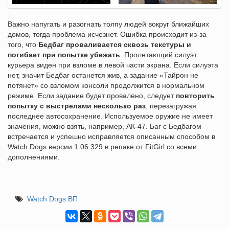
Важно напугать и разогнать толпу людей вокруг ближайших
домов, тогда проблема исчезнет. Ошибка происходит из-за
того, что
Бедбаг проваливается сквозь текстуры и
погибает при попытке убежать
. Пролетающий силуэт
курьера виден при взломе в левой части экрана. Если силуэта
нет, значит Бедбаг останется жив, а задание «Тайрон не
потянет» со взломом консоли продолжится в нормальном
режиме. Если задание будет провалено, следует
повторить
попытку с выстрелами несколько раз
, перезагружая
последнее автосохранение. Используемое оружие не имеет
значения, можно взять, например, АК-47. Баг с Бедбагом
встречается и успешно исправляется описанным способом в
Watch Dogs версии 1.06.329 в репаке от FitGirl со всеми
дополнениями.
Watch Dogs ВП