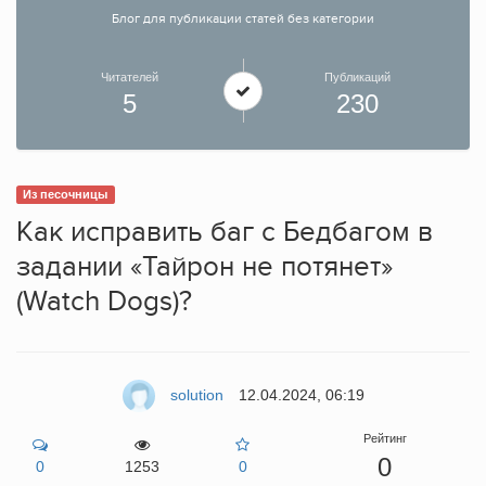
Блог для публикации статей без категории
Читателей
Публикаций
5
230
Из песочницы
Как исправить баг с Бедбагом в
задании «Тайрон не потянет»
(Watch Dogs)?
solution
12.04.2024, 06:19
Рейтинг
0
0
1253
0