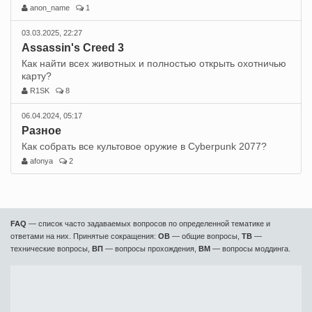
anon_name
1
03.03.2025, 22:27
Assassin's Creed 3
Как найти всех животных и полностью открыть охотничью
карту?
R1SK
8
06.04.2024, 05:17
Разное
Как собрать все культовое оружие в Cyberpunk 2077?
afonya
2
FAQ
— список часто задаваемых вопросов по определенной тематике и
ответами на них. Принятые сокращения:
ОВ
— общие вопросы,
ТВ
—
технические вопросы,
ВП
— вопросы прохождения,
ВМ
— вопросы моддинга.