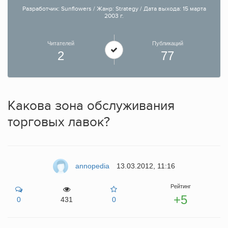
Разработчик: Sunflowers / Жанр: Strategy / Дата выхода: 15 марта
2003 г.
Читателей
Публикаций
2
77
Какова зона обслуживания
торговых лавок?
annopedia
13.03.2012, 11:16
Рейтинг
+5
0
431
0