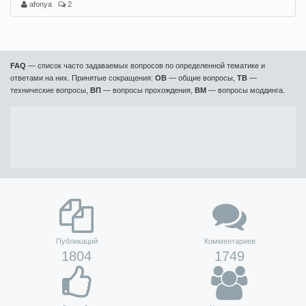
afonya
2
FAQ
— список часто задаваемых вопросов по определенной тематике и
ответами на них. Принятые сокращения:
ОВ
— общие вопросы,
ТВ
—
технические вопросы,
ВП
— вопросы прохождения,
ВМ
— вопросы моддинга.
Публикаций
Комментариев
1804
1749