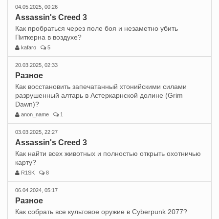
04.05.2025, 00:26
Assassin's Creed 3
Как пробраться через поле боя и незаметно убить
Питкерна в воздухе?
kafaro
5
20.03.2025, 02:33
Разное
Как восстановить запечатанный хтонийскими силами
разрушенный алтарь в Астеркарнской долине (Grim
Dawn)?
anon_name
1
03.03.2025, 22:27
Assassin's Creed 3
Как найти всех животных и полностью открыть охотничью
карту?
R1SK
8
06.04.2024, 05:17
Разное
Как собрать все культовое оружие в Cyberpunk 2077?