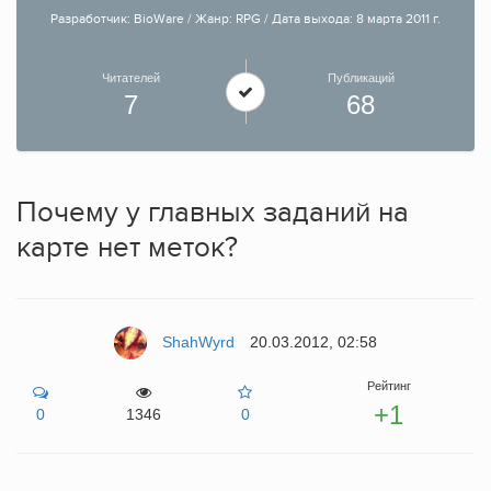
Разработчик: BioWare / Жанр: RPG / Дата выхода: 8 марта 2011 г.
Читателей
Публикаций
7
68
Почему у главных заданий на
карте нет меток?
ShahWyrd
20.03.2012, 02:58
Рейтинг
+1
0
1346
0