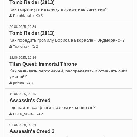
Tomb Raider (2013)
Как запрыгнуть на клетку в храме над ущельем?
Roughly_take
5
20.08.2025, 20:39
Tomb Raider (2013)
Как победить громилу Бориса на корабле «Эндьюранс»?
Top_crazy
2
12.08.2025, 15:14
Titan Quest: Immortal Throne
Как развивать персонажей, распределять и отменять очки
умений?
plazma
3
16.05.2025, 20:45
Assassin's Creed
Где найти все флаги и зачем их собирать?
Frank_Sinatra
3
04.05.2025, 00:26
Assassin's Creed 3