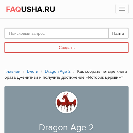
FAQ
USHA.RU
Найти
Создать
Главная
Блоги
Dragon Age 2
Как собрать четыре книги
брата Дженитиви и получить достижение «Историк церкви»?
Dragon Age 2