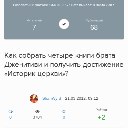
Разработчик: BioWare / Жанр: RPG / Дата выхода: 8 марта 2011 г.
Читателей
Публикаций
7
68
Как собрать четыре книги брата
Дженитиви и получить достижение
«Историк церкви»?
ShahWyrd
21.03.2012, 09:12
Рейтинг
+2
0
3704
0