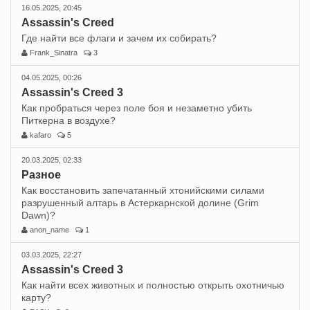
16.05.2025, 20:45
Assassin's Creed
Где найти все флаги и зачем их собирать?
Frank_Sinatra
3
04.05.2025, 00:26
Assassin's Creed 3
Как пробраться через поле боя и незаметно убить
Питкерна в воздухе?
kafaro
5
20.03.2025, 02:33
Разное
Как восстановить запечатанный хтонийскими силами
разрушенный алтарь в Астеркарнской долине (Grim
Dawn)?
anon_name
1
03.03.2025, 22:27
Assassin's Creed 3
Как найти всех животных и полностью открыть охотничью
карту?