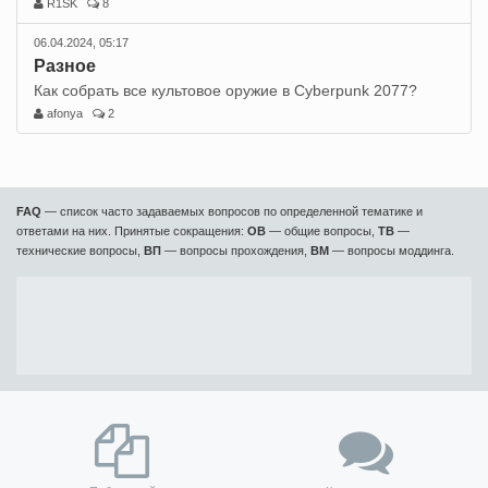
R1SK
8
06.04.2024, 05:17
Разное
Как собрать все культовое оружие в Cyberpunk 2077?
afonya
2
FAQ
— список часто задаваемых вопросов по определенной тематике и
ответами на них. Принятые сокращения:
ОВ
— общие вопросы,
ТВ
—
технические вопросы,
ВП
— вопросы прохождения,
ВМ
— вопросы моддинга.