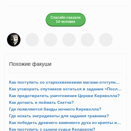
Спасибо сказали
14 человек
Похожие факуши
Как поступить со старкхевенскими магами-отступниками?
Как уговорить спутников остаться в задании «Последняя капля»?
Как предотвратить уничтожение Церкви Киркволла?
Как догнать и поймать Скетча?
Где появляются банды ночного Киркволла?
Где искать ингредиенты для задания травника?
Как победить древнего каменного духа из крипты и открыть достижение «Холоден, как камень»?
Как поступить с сыном судьи Келдером?