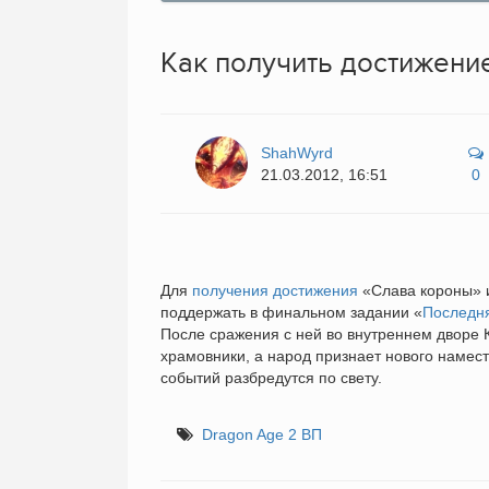
Как получить достижени
ShahWyrd
21.03.2012, 16:51
0
Для
получения достижения
«Слава короны» и
поддержать в финальном задании «
Последн
После сражения с ней во внутреннем дворе 
храмовники, а народ признает нового намест
событий разбредутся по свету.
Dragon Age 2 ВП