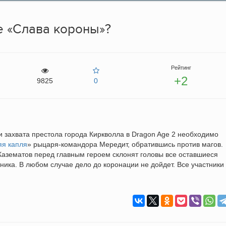
е «Слава короны»?
Рейтинг
+2
9825
0
 захвата престола города Киркволла в Dragon Age 2 необходимо
яя капля
» рыцаря-командора Мередит, обратившись против магов.
Казематов перед главным героем склонят головы все оставшиеся
ника. В любом случае дело до коронации не дойдет. Все участники