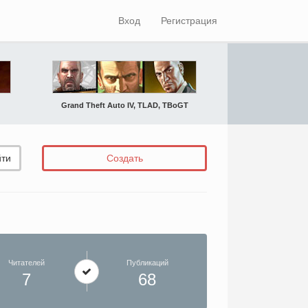
Вход
Регистрация
Grand Theft Auto IV, TLAD, TBoGT
ти
Создать
Читателей
Публикаций
7
68