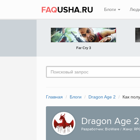
FAQ
USHA.RU
Блоги
Люд
Far Cry 3
Главная
Блоги
Dragon Age 2
Как пол
Dragon Age 2
Разработчик: BioWare / Жанр: RPG 