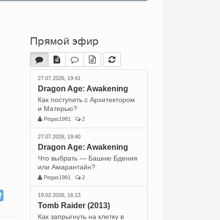
Прямой эфир
27.07.2026, 19:41
Dragon Age: Awakening
Как поступить с Архитектором
и Матерью?
Pegas1981
2
27.07.2026, 19:40
Dragon Age: Awakening
Что выбрать — Башню Бдения
или Амарантайн?
Pegas1981
2
19.02.2026, 16:13
Tomb Raider (2013)
Как запрыгнуть на клетку в