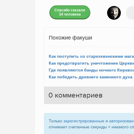
Спасибо сказали
34 человека
Похожие факуши
Где появляются банды ночного Киркво
0
комментариев
Только
зарегистрированные
и
авторизова
отнимает считанные секунды + никакого с