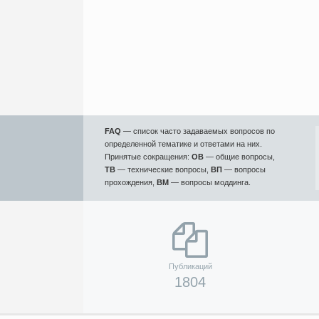
FAQ
— список часто задаваемых вопросов по
определенной тематике и ответами на них.
Принятые сокращения:
ОВ
— общие вопросы,
ТВ
— технические вопросы,
ВП
— вопросы
прохождения,
ВМ
— вопросы моддинга.
Публикаций
1804