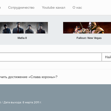
и
Сотрудничество
Youtube канал
О нас
Mafia II
Fallout: New Vegas
Най
учить достижение «Слава короны»?
/ Дата выхода: 8 марта 2011 г.