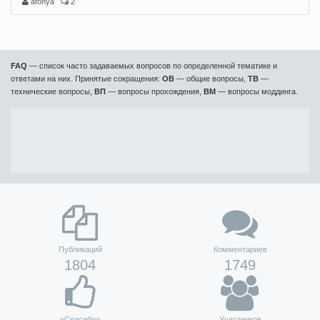
afonya
2
FAQ
— список часто задаваемых вопросов по определенной тематике и
ответами на них. Принятые сокращения:
ОВ
— общие вопросы,
ТВ
—
технические вопросы,
ВП
— вопросы прохождения,
ВМ
— вопросы моддинга.
Публикаций
Комментариев
1804
1749
«Спасибо»
Участников