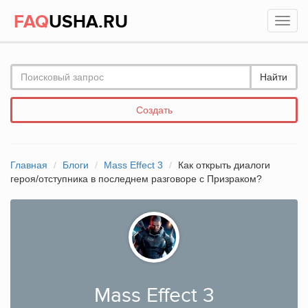
FAQ
USHA.RU
Найти
Создать
Главная
Блоги
Mass Effect 3
Как открыть диалоги
героя/отступника в последнем разговоре с Призраком?
Mass Effect 3