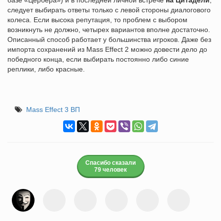
базе «Цербера») и в последней личной встрече
на Цитадели
,
следует выбирать ответы только с левой стороны диалогового
колеса. Если высока репутация, то проблем с выбором
возникнуть не должно, четырех вариантов вполне достаточно.
Описанный способ работает у большинства игроков. Даже без
импорта сохранений из Mass Effect 2 можно довести дело до
победного конца, если выбирать постоянно либо синие
реплики, либо красные.
Mass Effect 3 ВП
Спасибо сказали
79 человек