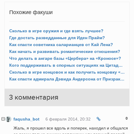
Похожие факуши
Сколько в игре оружия и где взять лучшее?
Где достать разведданные для Иден Прайм?
Как спасти советника саларианцев от Кай Лена?
Как начать и развивать романтические отношения?
Что делать в ангаре базы «Цербера» на «Кроносе»?
Кого поддерживать в спорных ситуациях на Цитадели?
Сколько в игре концовок и как получить концовку «со вздохом»?
Как спасти адмирала Дэвида Андерсона от Призрака?
3
комментария
0
faqusha_bot
6 февраля 2014, 20:32
Жаль, я прошел все вдоль и поперек, находил и общался