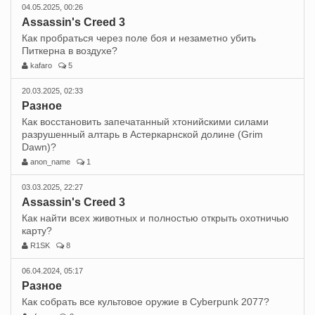
04.05.2025, 00:26
Assassin's Creed 3
Как пробраться через поле боя и незаметно убить
Питкерна в воздухе?
kafaro
5
20.03.2025, 02:33
Разное
Как восстановить запечатанный хтонийскими силами
разрушенный алтарь в Астеркарнской долине (Grim
Dawn)?
anon_name
1
03.03.2025, 22:27
Assassin's Creed 3
Как найти всех животных и полностью открыть охотничью
карту?
R1SK
8
06.04.2024, 05:17
Разное
Как собрать все культовое оружие в Cyberpunk 2077?