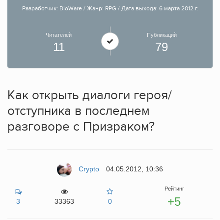
Разработчик: BioWare / Жанр: RPG / Дата выхода: 6 марта 2012 г.
Читателей
Публикаций
11
79
Как открыть диалоги героя/
отступника в последнем
разговоре с Призраком?
Crypto
04.05.2012, 10:36
Рейтинг
+5
3
33363
0